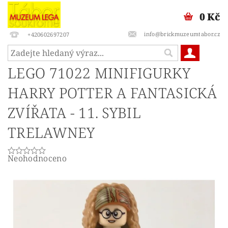
0 Kč
info@brickmuzeumtabor.cz
+420602697207
LEGO 71022 MINIFIGURKY
HARRY POTTER A FANTASICKÁ
ZVÍŘATA - 11. SYBIL
TRELAWNEY
Neohodnoceno