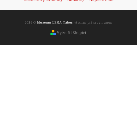
2026 ©
Muzeum LEGA Tábor
, všechna práva vyhrazena
Vytvořil Shoptet