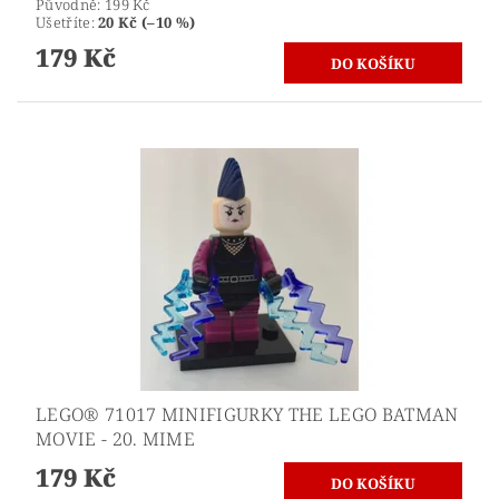
Původně:
199 Kč
Ušetříte
:
20 Kč (–10 %)
179 Kč
LEGO® 71017 MINIFIGURKY THE LEGO BATMAN
MOVIE - 20. MIME
179 Kč