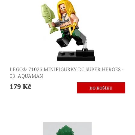
LEGO® 71026 MINIFIGURKY DC SUPER HEROES -
03. AQUAMAN
179 Kč