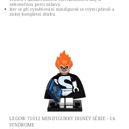
nekonečnou porci zábavy.
Bav se při vyměňování minifigurek se svými přáteli a
získej kompletní sbírku.
LEGO® 71012 MINIFIGURKY DISNEY SÉRIE - 14.
SYNDROME