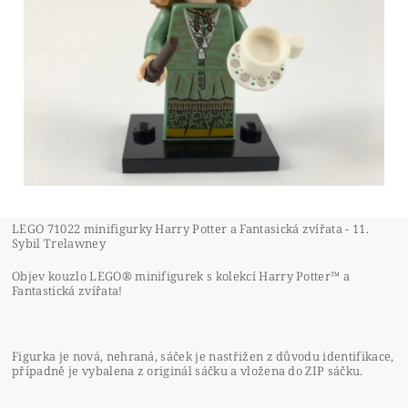
LEGO 71022 minifigurky Harry Potter a Fantasická zvířata - 11.
Sybil Trelawney
Objev kouzlo LEGO® minifigurek s kolekcí Harry Potter™ a
Fantastická zvířata!
Figurka je nová, nehraná, sáček je nastřižen z důvodu identifikace,
případně je vybalena z originál sáčku a vložena do ZIP sáčku.