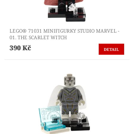
LEGO® 71031 MINIFIGURKY STUDIO MARVEL -
01. THE SCARLET WITCH
390 Kč
DETAIL