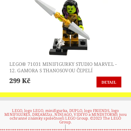
LEGO® 71031 MINIFIGURKY STUDIO MARVEL -
12. GAMORA S THANOSOVOU ČEPELÍ
299 Kč
DETAIL
LEGO, logo LEGO, minifigurka, DUPLO, logo FRIENDS, logo
MINIFIGURES, DREAMZzz, NINJAGO, VIDIYO a MINDSTORMS jsou
ochranné známky společnosti LEGO Group. ©2023 The LEGO
Group.
|
**********************************************************************