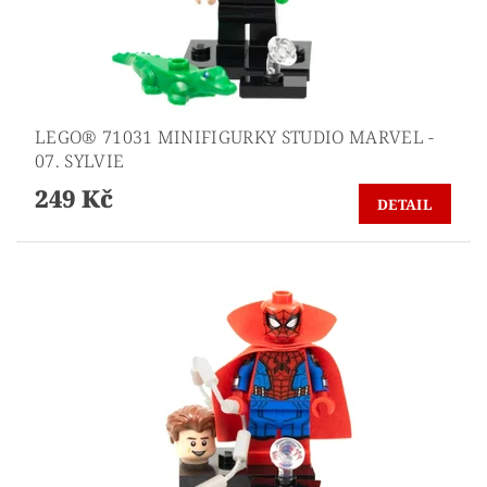
LEGO® 71031 MINIFIGURKY STUDIO MARVEL -
07. SYLVIE
249 Kč
DETAIL