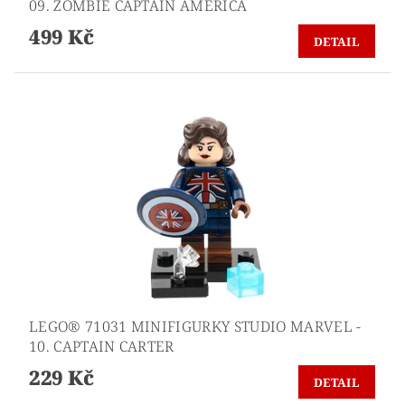
09. ZOMBIE CAPTAIN AMERICA
499 Kč
DETAIL
LEGO® 71031 MINIFIGURKY STUDIO MARVEL -
10. CAPTAIN CARTER
229 Kč
DETAIL