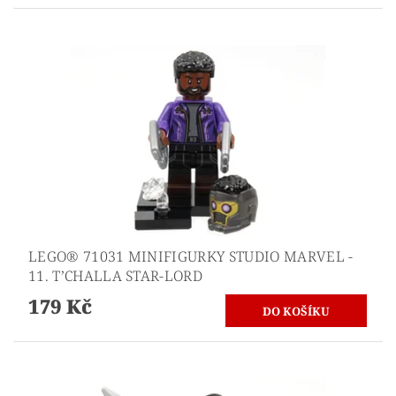
LEGO® 71031 MINIFIGURKY STUDIO MARVEL -
11. T’CHALLA STAR-LORD
179 Kč