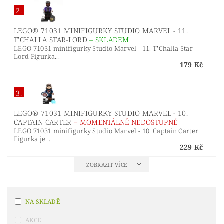
2.
LEGO® 71031 MINIFIGURKY STUDIO MARVEL - 11.
T’CHALLA STAR-LORD
–
SKLADEM
LEGO 71031 minifigurky Studio Marvel - 11. T’Challa Star-
Lord Figurka...
179 Kč
3.
LEGO® 71031 MINIFIGURKY STUDIO MARVEL - 10.
CAPTAIN CARTER
–
MOMENTÁLNĚ NEDOSTUPNÉ
LEGO 71031 minifigurky Studio Marvel - 10. Captain Carter
Figurka je...
229 Kč
ZOBRAZIT VÍCE
NA SKLADĚ
AKCE