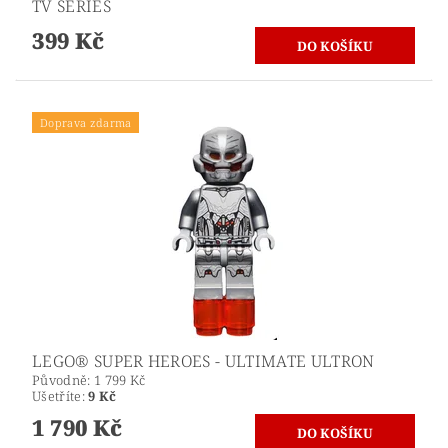
TV SERIES
399 Kč
Doprava zdarma
LEGO® SUPER HEROES - ULTIMATE ULTRON
Původně:
1 799 Kč
Ušetříte
:
9 Kč
1 790 Kč