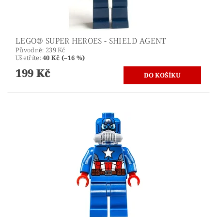
LEGO® SUPER HEROES - SHIELD AGENT
Původně:
239 Kč
Ušetříte
:
40 Kč (–16 %)
199 Kč