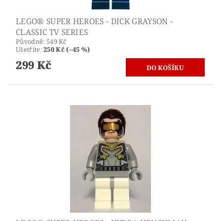
LEGO® SUPER HEROES - DICK GRAYSON -
CLASSIC TV SERIES
Původně:
549 Kč
Ušetříte
:
250 Kč (–45 %)
299 Kč