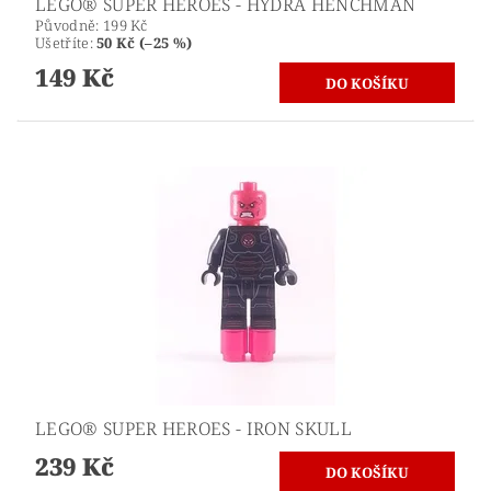
LEGO® SUPER HEROES - HYDRA HENCHMAN
Původně:
199 Kč
Ušetříte
:
50 Kč (–25 %)
149 Kč
LEGO® SUPER HEROES - IRON SKULL
239 Kč