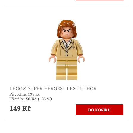
LEGO® SUPER HEROES - LEX LUTHOR
Původně:
199 Kč
Ušetříte
:
50 Kč (–25 %)
149 Kč