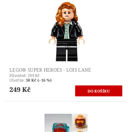
LEGO® SUPER HEROES - LOIS LANE
Původně:
299 Kč
Ušetříte
:
50 Kč (–16 %)
249 Kč