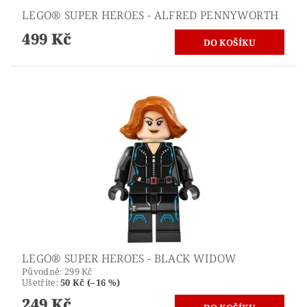
LEGO® SUPER HEROES - ALFRED PENNYWORTH
499 Kč
LEGO® SUPER HEROES - BLACK WIDOW
Původně:
299 Kč
Ušetříte
:
50 Kč (–16 %)
249 Kč