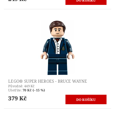
LEGO® SUPER HEROES - BRUCE WAYNE
Původně:
449 Kč
Ušetříte
:
70 Kč (–15 %)
379 Kč