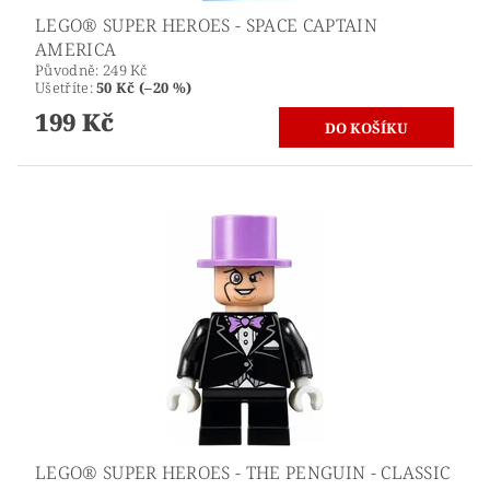
LEGO® SUPER HEROES - SPACE CAPTAIN
AMERICA
Původně:
249 Kč
Ušetříte
:
50 Kč (–20 %)
199 Kč
LEGO® SUPER HEROES - THE PENGUIN - CLASSIC