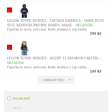
2.
LEGO® SUPER HEROES - CAPTAIN AMERICA - DARK BLUE
SUIT, REDDISH BROWN HANDS, MASK
–
SKLADEM
Figurka je nová, nehraná. Bude dodána v zip sáčku.
299 Kč
3.
LEGO® SUPER HEROES - AGENT 13 (SHARON CARTER)
–
SKLADEM
Figurka je nová, nehraná. Bude dodána v zip sáčku.
249 Kč
ZOBRAZIT VÍCE
NA SKLADĚ
AKCE