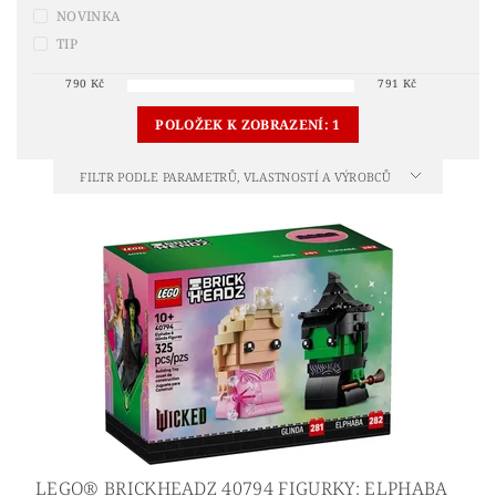
NOVINKA
TIP
790
Kč
791
Kč
POLOŽEK K ZOBRAZENÍ:
1
FILTR PODLE PARAMETRŮ, VLASTNOSTÍ A VÝROBCŮ
LEGO® BRICKHEADZ 40794 FIGURKY: ELPHABA