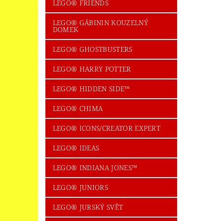
LEGO® FRIENDS
LEGO® GÁBININ KOUZELNÝ
DOMEK
LEGO® GHOSTBUSTERS
LEGO® HARRY POTTER
LEGO® HIDDEN SIDE™
LEGO® CHIMA
LEGO® ICONS/CREATOR EXPERT
LEGO® IDEAS
LEGO® INDIANA JONES™
LEGO® JUNIORS
LEGO® JURSKÝ SVĚT