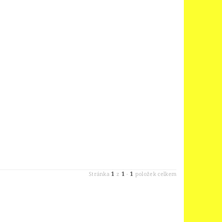
1
1
1
Stránka
z
-
položek celkem