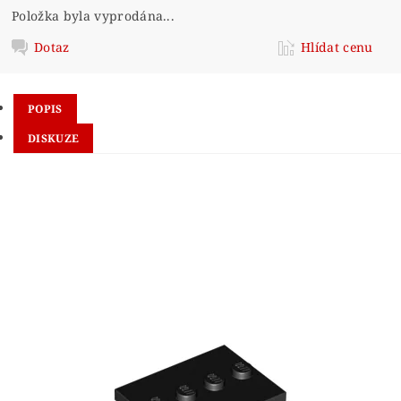
Položka byla vyprodána...
Dotaz
Hlídat cenu
POPIS
DISKUZE