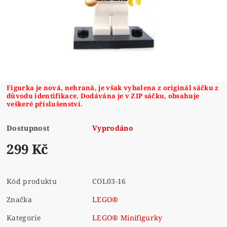
Figurka je nová, nehraná, je však vybalena z originál sáčku z
důvodu identifikace. Dodávána je v ZIP sáčku, obsahuje
veškeré příslušenství.
Dostupnost
Vyprodáno
299 Kč
Kód produktu
COL03-16
Značka
LEGO®
Kategorie
LEGO® Minifigurky