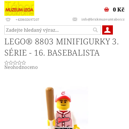
0 Kč
info@brickmuzeumtabor.cz
+420602697207
LEGO® 8803 MINIFIGURKY 3.
SÉRIE - 16. BASEBALISTA
Neohodnoceno