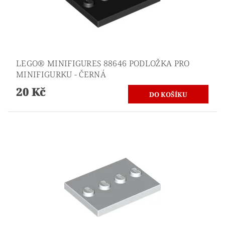
LEGO® MINIFIGURES 88646 PODLOŽKA PRO
MINIFIGURKU - ČERNÁ
20 Kč