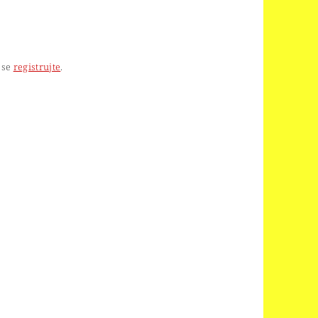
 se
registrujte
.