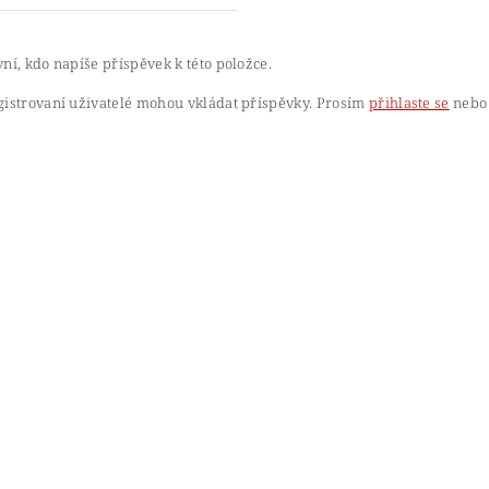
ní, kdo napíše příspěvek k této položce.
gistrovaní uživatelé mohou vkládat příspěvky. Prosím
přihlaste se
nebo