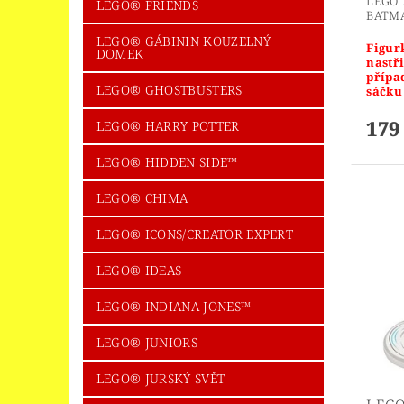
LEGO 
LEGO® FRIENDS
BATMA
LEGO® GÁBININ KOUZELNÝ
Figurk
DOMEK
nastř
přípa
LEGO® GHOSTBUSTERS
sáčku
179
LEGO® HARRY POTTER
LEGO® HIDDEN SIDE™
LEGO® CHIMA
LEGO® ICONS/CREATOR EXPERT
LEGO® IDEAS
LEGO® INDIANA JONES™
LEGO® JUNIORS
LEGO® JURSKÝ SVĚT