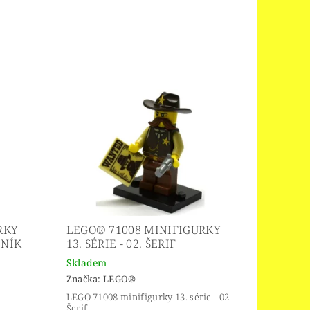
RKY
LEGO® 71008 MINIFIGURKY
LNÍK
13. SÉRIE - 02. ŠERIF
Skladem
Značka:
LEGO®
LEGO 71008 minifigurky 13. série - 02.
Šerif