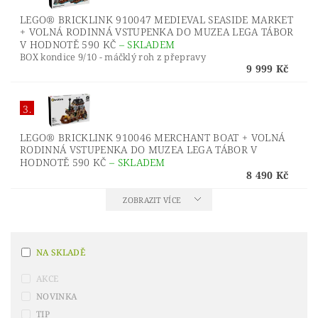
LEGO® BRICKLINK 910047 MEDIEVAL SEASIDE MARKET
+ VOLNÁ RODINNÁ VSTUPENKA DO MUZEA LEGA TÁBOR
V HODNOTĚ 590 KČ
–
SKLADEM
BOX kondice 9/10 - máčklý roh z přepravy
9 999 Kč
3.
LEGO® BRICKLINK 910046 MERCHANT BOAT + VOLNÁ
RODINNÁ VSTUPENKA DO MUZEA LEGA TÁBOR V
HODNOTĚ 590 KČ
–
SKLADEM
8 490 Kč
ZOBRAZIT VÍCE
NA SKLADĚ
AKCE
NOVINKA
TIP