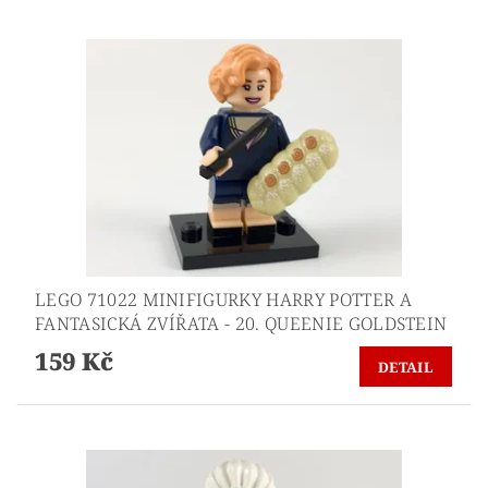
LEGO 71022 MINIFIGURKY HARRY POTTER A
FANTASICKÁ ZVÍŘATA - 20. QUEENIE GOLDSTEIN
159 Kč
DETAIL