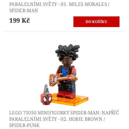
PARALELNÍMI SVĚTY - 01. MILES MORALES /
SPIDER-MAN
199 Kč
LEGO 71050 MINIFIGURKY SPIDER-MAN: NAPŘÍČ
PARALELNÍMI SVĚTY - 02. HOBIE BROWN /
SPIDER-PUNK