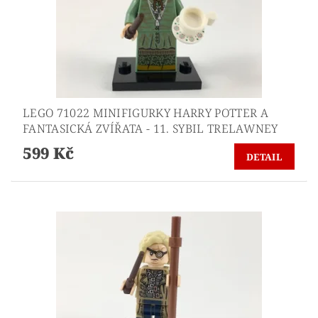
LEGO 71022 MINIFIGURKY HARRY POTTER A
FANTASICKÁ ZVÍŘATA - 11. SYBIL TRELAWNEY
599 Kč
DETAIL