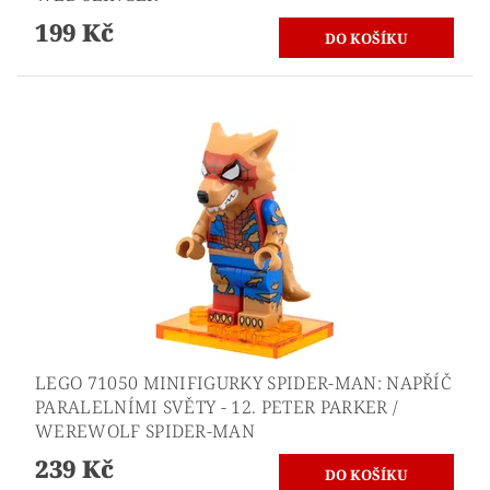
199 Kč
LEGO 71050 MINIFIGURKY SPIDER-MAN: NAPŘÍČ
PARALELNÍMI SVĚTY - 12. PETER PARKER /
WEREWOLF SPIDER-MAN
239 Kč