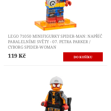
LEGO 71050 MINIFIGURKY SPIDER-MAN: NAPŘÍČ
PARALELNÍMI SVĚTY - 07. PETRA PARKER /
CYBORG SPIDER-WOMAN
119 Kč