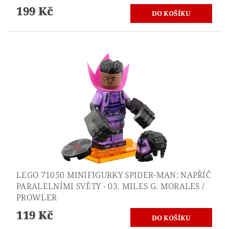
199 Kč
LEGO 71050 MINIFIGURKY SPIDER-MAN: NAPŘÍČ
PARALELNÍMI SVĚTY - 03. MILES G. MORALES /
PROWLER
119 Kč