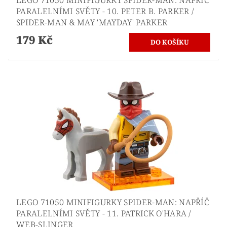
PARALELNÍMI SVĚTY - 10. PETER B. PARKER /
SPIDER-MAN & MAY 'MAYDAY' PARKER
179 Kč
LEGO 71050 MINIFIGURKY SPIDER-MAN: NAPŘÍČ
PARALELNÍMI SVĚTY - 11. PATRICK O'HARA /
WEB-SLINGER