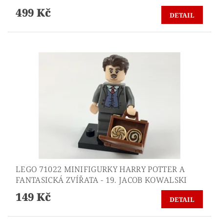
499 Kč
DETAIL
LEGO 71022 MINIFIGURKY HARRY POTTER A
FANTASICKÁ ZVÍŘATA - 19. JACOB KOWALSKI
149 Kč
DETAIL