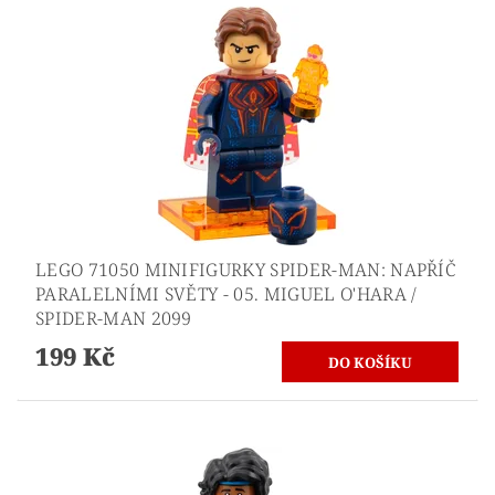
LEGO 71050 MINIFIGURKY SPIDER-MAN: NAPŘÍČ
PARALELNÍMI SVĚTY - 05. MIGUEL O'HARA /
SPIDER-MAN 2099
199 Kč