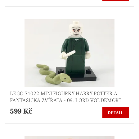
LEGO 71022 MINIFIGURKY HARRY POTTER A
FANTASICKÁ ZVÍŘATA - 09. LORD VOLDEMORT
599 Kč
DETAIL