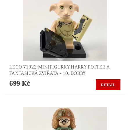
LEGO 71022 MINIFIGURKY HARRY POTTER A
FANTASICKÁ ZVÍŘATA - 10. DOBBY
699 Kč
DETAIL