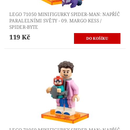
LEGO 71050 MINIFIGURKY SPIDER-MAN: NAPŘÍČ
PARALELNÍMI SVĚTY - 09. MARGO KESS /
SPIDER-BYTE
119 Kč
LEGO 71050 MINIFIGURKY SPIDER-MAN: NAPŘÍČ