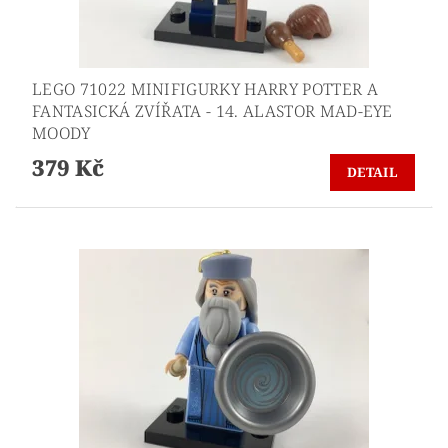
LEGO 71022 MINIFIGURKY HARRY POTTER A
FANTASICKÁ ZVÍŘATA - 14. ALASTOR MAD-EYE
MOODY
379 Kč
DETAIL