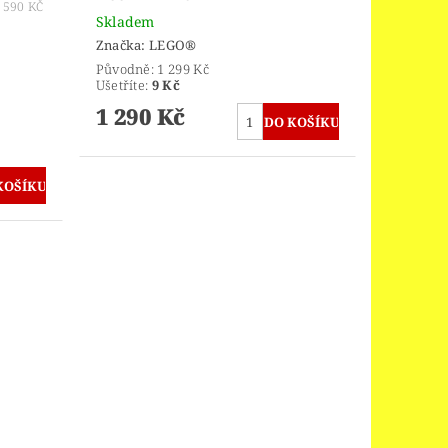
590 KČ
Skladem
Značka:
LEGO®
Původně:
1 299 Kč
Ušetříte
:
9 Kč
1 290 Kč