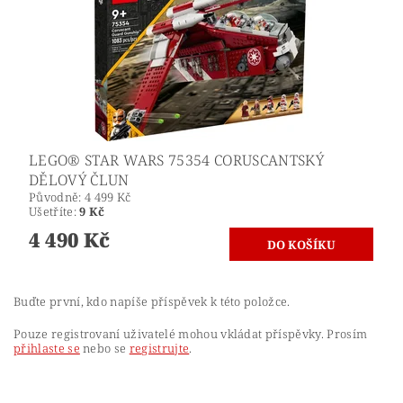
LEGO® STAR WARS 75354 CORUSCANTSKÝ
DĚLOVÝ ČLUN
Původně:
4 499 Kč
Ušetříte
:
9 Kč
4 490 Kč
Buďte první, kdo napíše příspěvek k této položce.
Pouze registrovaní uživatelé mohou vkládat příspěvky. Prosím
přihlaste se
nebo se
registrujte
.