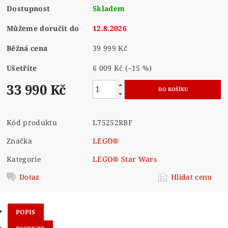
Dostupnost
Skladem
Můžeme doručit do
12.8.2026
Běžná cena
39 999 Kč
Ušetříte
6 009 Kč
(–15 %)
33 990 Kč
Kód produktu
L75252RBF
Značka
LEGO®
Kategorie
LEGO® Star Wars
Dotaz
Hlídat cenu
POPIS