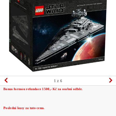
1
z 6
Bonus formou refundace 1500,- Kč za osobní odběr.
Poslední kusy za tuto cenu.