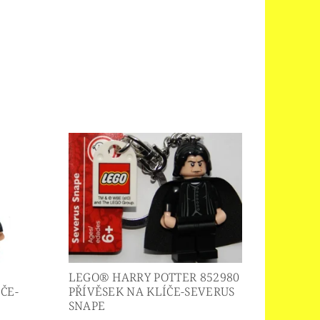
LEGO® HARRY POTTER 852980
ČE-
PŘÍVĚSEK NA KLÍČE-SEVERUS
SNAPE