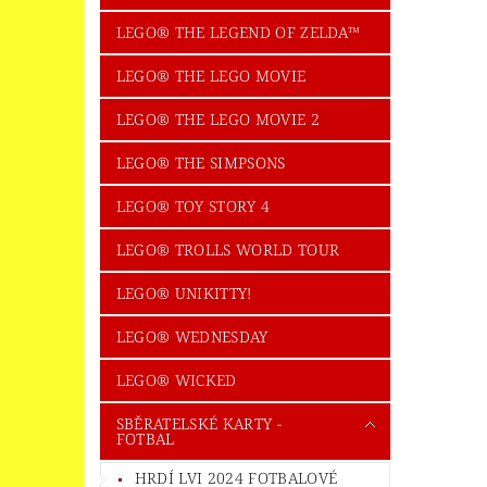
LEGO® THE LEGEND OF ZELDA™
LEGO® THE LEGO MOVIE
LEGO® THE LEGO MOVIE 2
LEGO® THE SIMPSONS
LEGO® TOY STORY 4
LEGO® TROLLS WORLD TOUR
LEGO® UNIKITTY!
LEGO® WEDNESDAY
LEGO® WICKED
SBĚRATELSKÉ KARTY -
FOTBAL
HRDÍ LVI 2024 FOTBALOVÉ