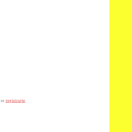
 se
registrujte
.