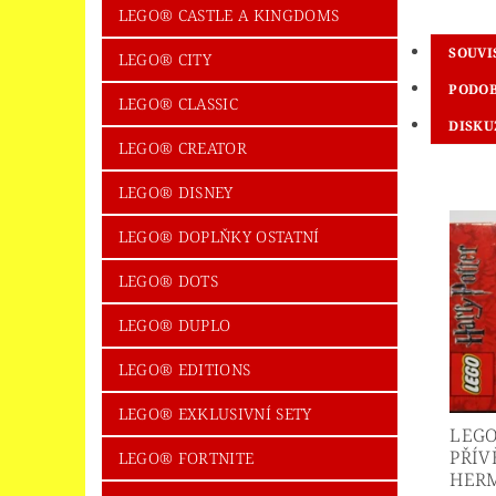
LEGO® CASTLE A KINGDOMS
SOUVI
LEGO® CITY
PODOB
LEGO® CLASSIC
DISKU
LEGO® CREATOR
LEGO® DISNEY
LEGO® DOPLŇKY OSTATNÍ
LEGO® DOTS
LEGO® DUPLO
LEGO® EDITIONS
LEGO® EXKLUSIVNÍ SETY
LEGO
PŘÍV
LEGO® FORTNITE
HERM