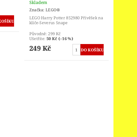
Skladem
Značka:
LEGO®
LEGO Harry Potter 852980 Přívěšek na
klíče-Severus Snape
Původně:
299 Kč
Ušetříte
:
50 Kč (–16 %)
249 Kč