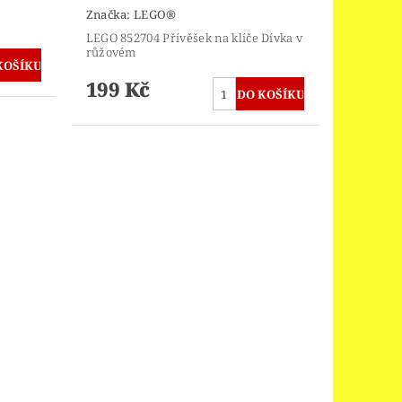
Značka:
LEGO®
LEGO 852704 Přívěšek na klíče Dívka v
růžovém
199 Kč