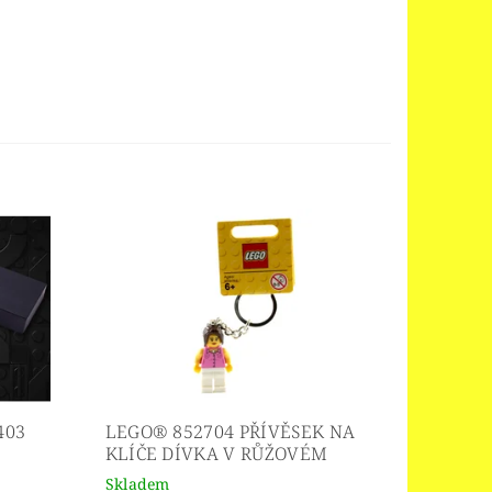
403
LEGO® 852704 PŘÍVĚSEK NA
KLÍČE DÍVKA V RŮŽOVÉM
Skladem