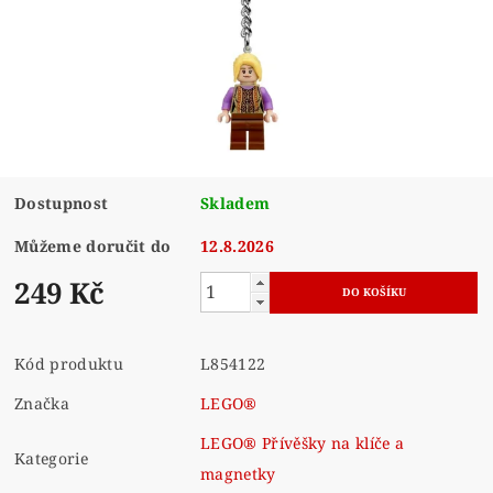
Dostupnost
Skladem
Můžeme doručit do
12.8.2026
249 Kč
Kód produktu
L854122
Značka
LEGO®
LEGO® Přívěšky na klíče a
Kategorie
magnetky