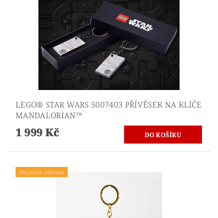
LEGO® STAR WARS 5007403 PŘÍVĚSEK NA KLÍČE
MANDALORIAN™
1 999 Kč
Doprava zdarma