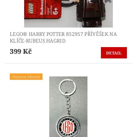
LEGO® HARRY POTTER 852957 PŘÍVĚŠEK NA
KLÍČE-RUBEUS HAGRID
399 Kč
DETAIL
Doprava zdarma