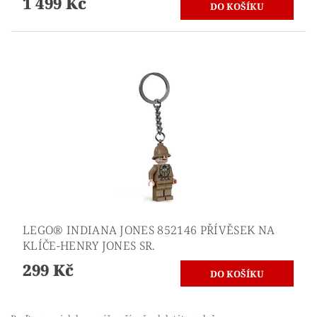
1 499 Kč
LEGO® INDIANA JONES 852146 PŘÍVĚSEK NA
KLÍČE-HENRY JONES SR.
299 Kč