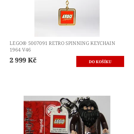
LEGO® 5007091 RETRO SPINNING KEYCHAIN
1964 V46
2 999 Kč