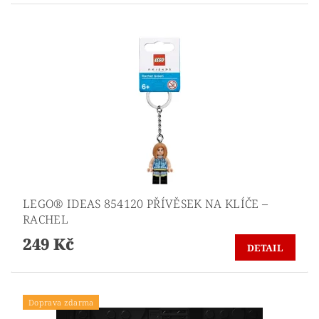
LEGO® IDEAS 854120 PŘÍVĚSEK NA KLÍČE –
RACHEL
249 Kč
DETAIL
Doprava zdarma