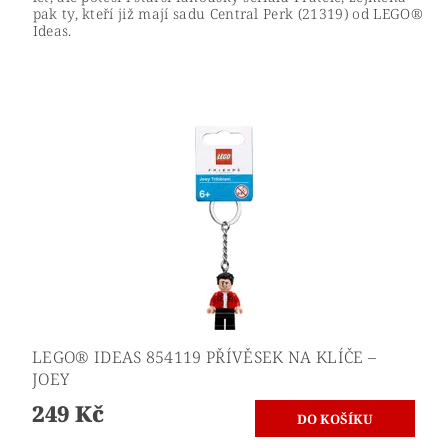
pak ty, kteří již mají sadu Central Perk (21319) od LEGO®
Ideas.
LEGO® IDEAS 854119 PŘÍVĚSEK NA KLÍČE –
JOEY
249 Kč