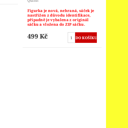
Quinn
Figurka je nová, nehraná, sáček je
nastřižen z důvodu identifikace,
případně je vybalena z originál
sáčku a vložena do ZIP sáčku.
499 Kč