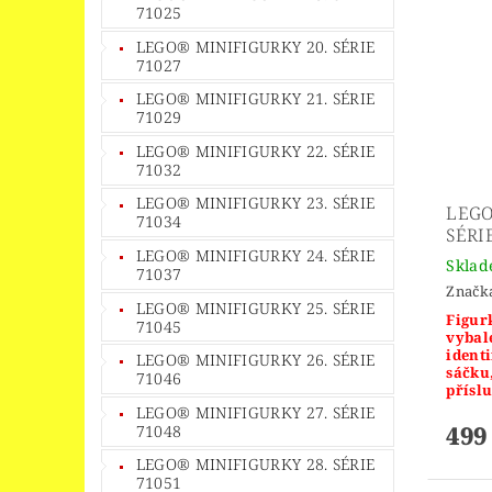
71025
LEGO® MINIFIGURKY 20. SÉRIE
71027
LEGO® MINIFIGURKY 21. SÉRIE
71029
LEGO® MINIFIGURKY 22. SÉRIE
71032
LEGO® MINIFIGURKY 23. SÉRIE
LEGO
71034
SÉRIE
LEGO® MINIFIGURKY 24. SÉRIE
Skla
71037
Značk
LEGO® MINIFIGURKY 25. SÉRIE
Figurk
71045
vybal
identi
LEGO® MINIFIGURKY 26. SÉRIE
sáčku
71046
příslu
LEGO® MINIFIGURKY 27. SÉRIE
499
71048
LEGO® MINIFIGURKY 28. SÉRIE
71051