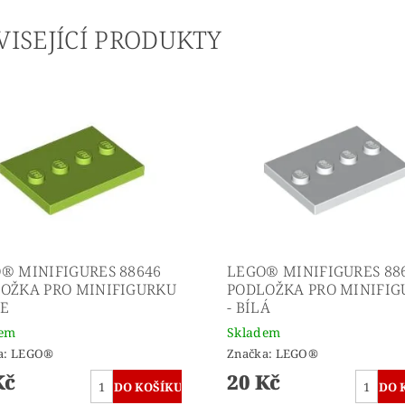
VISEJÍCÍ PRODUKTY
® MINIFIGURES 88646
LEGO® MINIFIGURES 88
OŽKA PRO MINIFIGURKU
PODLOŽKA PRO MINIFI
ME
- BÍLÁ
dem
Skladem
a:
LEGO®
Značka:
LEGO®
Kč
20 Kč