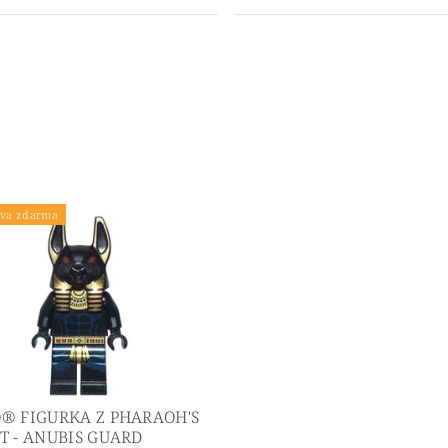
va zdarma
® FIGURKA Z PHARAOH'S
T - ANUBIS GUARD