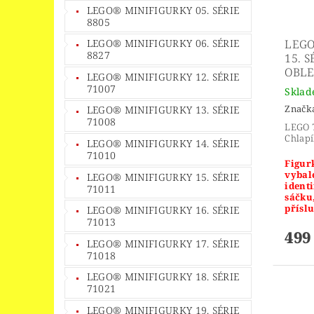
LEGO® MINIFIGURKY 05. SÉRIE
8805
LEGO® MINIFIGURKY 06. SÉRIE
LEGO
8827
15. S
OBLE
LEGO® MINIFIGURKY 12. SÉRIE
71007
Skla
Značk
LEGO® MINIFIGURKY 13. SÉRIE
71008
LEGO 7
Chlapí
LEGO® MINIFIGURKY 14. SÉRIE
71010
Figurk
vybal
LEGO® MINIFIGURKY 15. SÉRIE
identi
71011
sáčku
příslu
LEGO® MINIFIGURKY 16. SÉRIE
71013
499
LEGO® MINIFIGURKY 17. SÉRIE
71018
LEGO® MINIFIGURKY 18. SÉRIE
71021
LEGO® MINIFIGURKY 19. SÉRIE