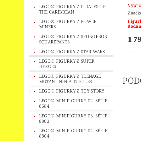
Vypr
LEGO® FIGURKY Z PIRATES OF
THE CARIBBEAN
Značk
Figur
LEGO® FIGURKY Z POWER
dodán
MINERS
LEGO® FIGURKY Z SPONGEBOB
1 7
SQUAREPANTS
LEGO® FIGURKY Z STAR WARS
LEGO® FIGURKY Z SUPER
HEROES
LEGO® FIGURKY Z TEENAGE
POD
MUTANT NINJA TURTLES
LEGO® FIGURKY Z TOY STORY
LEGO® MINIFIGURKY 02. SÉRIE
8684
LEGO® MINIFIGURKY 03. SÉRIE
8803
LEGO® MINIFIGURKY 04. SÉRIE
8804