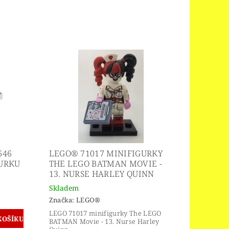
646
LEGO® 71017 MINIFIGURKY
GURKU
THE LEGO BATMAN MOVIE -
13. NURSE HARLEY QUINN
Skladem
Značka:
LEGO®
LEGO 71017 minifigurky The LEGO
BATMAN Movie - 13. Nurse Harley