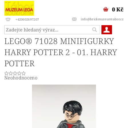
0 Kč
info@brickmuzeumtabor.cz
+420602697207
LEGO® 71028 MINIFIGURKY
HARRY POTTER 2 - 01. HARRY
POTTER
Neohodnoceno