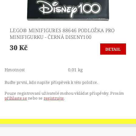
LEGO® MINIFIGURES 88646 PODLOŽKA PRO
MINIFIGURKU - ČERNÁ DISENY100
30 Kč
DETAIL
Hmotnost
0.01 kg
Buďte první, kdo napíše příspěvek k této položce.
Pouze registrovaní uživatelé mohou vkládat příspěvky. Prosím
přihlaste se
nebo se
registrujte
.