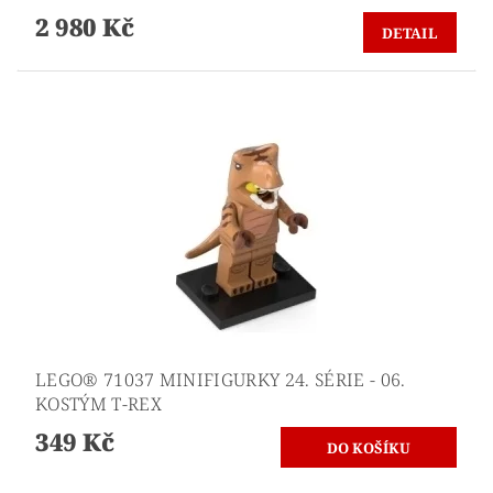
2 980 Kč
DETAIL
LEGO® 71037 MINIFIGURKY 24. SÉRIE - 06.
KOSTÝM T-REX
349 Kč