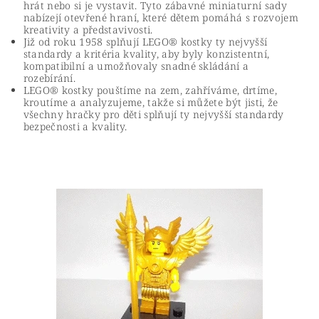
hrát nebo si je vystavit. Tyto zábavné miniaturní sady
nabízejí otevřené hraní, které dětem pomáhá s rozvojem
kreativity a představivosti.
Již od roku 1958 splňují LEGO® kostky ty nejvyšší
standardy a kritéria kvality, aby byly konzistentní,
kompatibilní a umožňovaly snadné skládání a
rozebírání.
LEGO® kostky pouštíme na zem, zahříváme, drtíme,
kroutíme a analyzujeme, takže si můžete být jisti, že
všechny hračky pro děti splňují ty nejvyšší standardy
bezpečnosti a kvality.