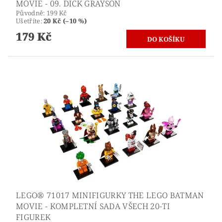
MOVIE - 09. DICK GRAYSON
Původně:
199 Kč
Ušetříte
:
20 Kč (–10 %)
179 Kč
LEGO® 71017 MINIFIGURKY THE LEGO BATMAN
MOVIE - KOMPLETNÍ SADA VŠECH 20-TI
FIGUREK