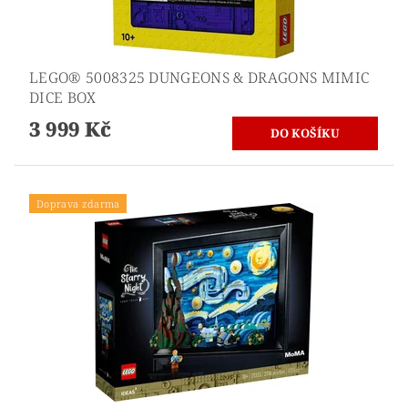
LEGO® 5008325 DUNGEONS & DRAGONS MIMIC
DICE BOX
3 999 Kč
Doprava zdarma