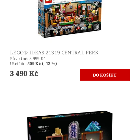
LEGO® IDEAS 21319 CENTRAL PERK
Původně:
3 999 Kč
Ušetříte
:
509 Kč (–12 %)
3 490 Kč