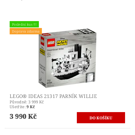
Poslední kus !!!
Doprava zdarma
LEGO® IDEAS 21317 PARNÍK WILLIE
Původně:
3 999 Kč
Ušetříte
:
9 Kč
3 990 Kč