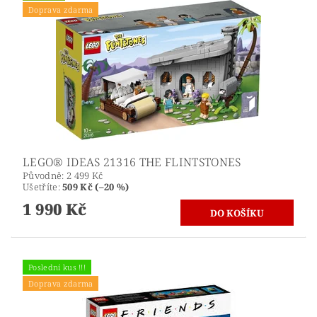
Doprava zdarma
LEGO® IDEAS 21316 THE FLINTSTONES
Původně:
2 499 Kč
Ušetříte
:
509 Kč (–20 %)
1 990 Kč
Poslední kus !!!
Doprava zdarma