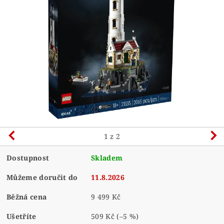
1
z 2
Dostupnost
Skladem
Můžeme doručit do
11.8.2026
Běžná cena
9 499 Kč
Ušetříte
509 Kč
(–5 %)