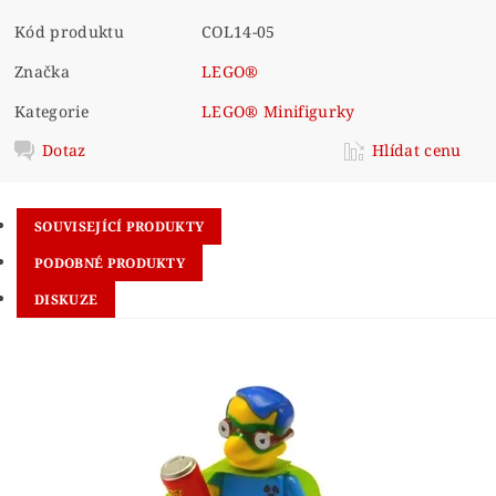
Kód produktu
COL14-05
Značka
LEGO®
Kategorie
LEGO® Minifigurky
Dotaz
Hlídat cenu
SOUVISEJÍCÍ PRODUKTY
PODOBNÉ PRODUKTY
DISKUZE