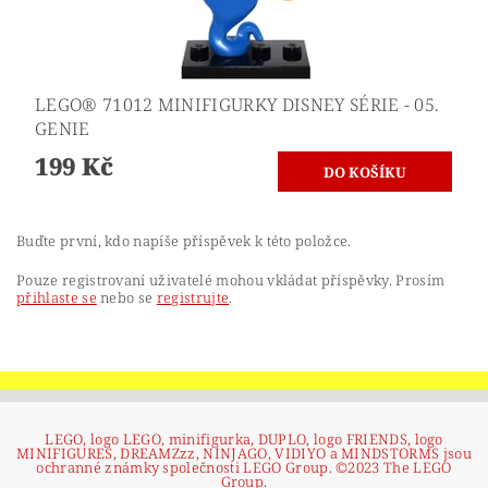
LEGO® 71012 MINIFIGURKY DISNEY SÉRIE - 05.
GENIE
199 Kč
Buďte první, kdo napíše příspěvek k této položce.
Pouze registrovaní uživatelé mohou vkládat příspěvky. Prosím
přihlaste se
nebo se
registrujte
.
LEGO, logo LEGO, minifigurka, DUPLO, logo FRIENDS, logo
MINIFIGURES, DREAMZzz, NINJAGO, VIDIYO a MINDSTORMS jsou
ochranné známky společnosti LEGO Group. ©2023 The LEGO
Group.