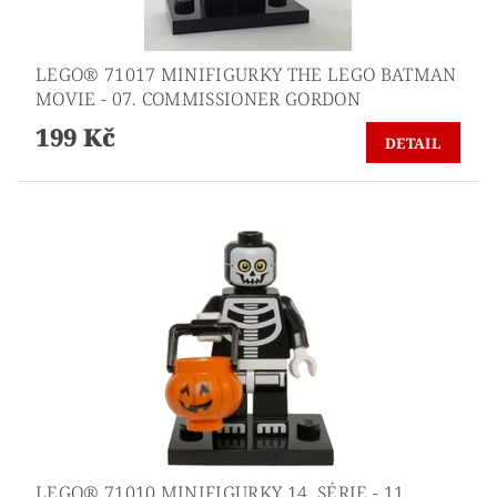
LEGO® 71017 MINIFIGURKY THE LEGO BATMAN
MOVIE - 07. COMMISSIONER GORDON
199 Kč
DETAIL
LEGO® 71010 MINIFIGURKY 14. SÉRIE - 11.