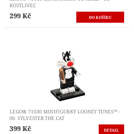
KOSTLIVEC
299 Kč
LEGO® 71030 MINIFIGURKY LOONEY TUNES™ -
06. SYLVESTER THE CAT
399 Kč
DETAIL