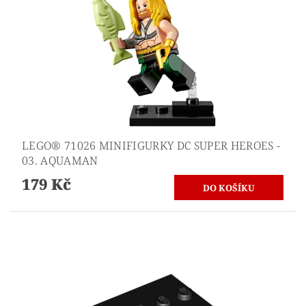
LEGO® 71026 MINIFIGURKY DC SUPER HEROES -
03. AQUAMAN
179 Kč