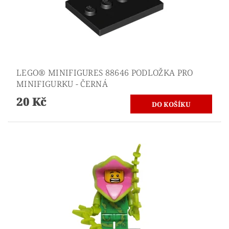
LEGO® MINIFIGURES 88646 PODLOŽKA PRO
MINIFIGURKU - ČERNÁ
20 Kč