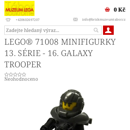
0 Kč
info@brickmuzeumtabor.cz
+420602697207
LEGO® 71008 MINIFIGURKY
13. SÉRIE - 16. GALAXY
TROOPER
Neohodnoceno