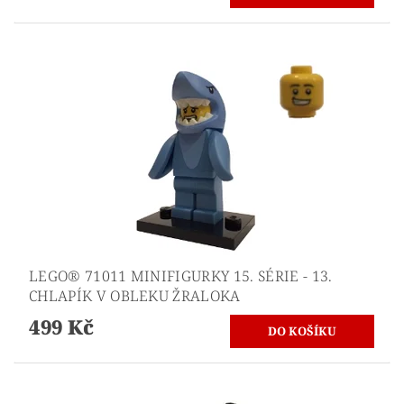
LEGO® 71011 MINIFIGURKY 15. SÉRIE - 13.
CHLAPÍK V OBLEKU ŽRALOKA
499 Kč