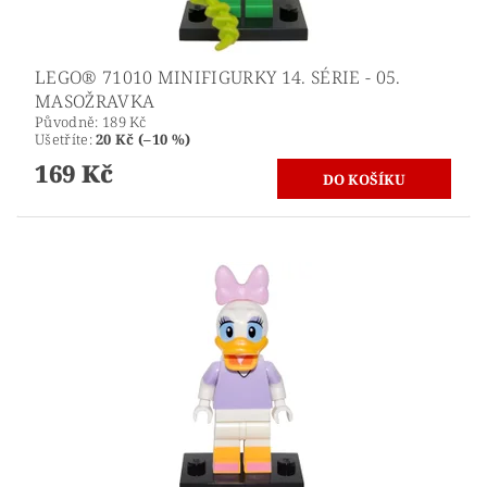
LEGO® 71010 MINIFIGURKY 14. SÉRIE - 05.
MASOŽRAVKA
Původně:
189 Kč
Ušetříte
:
20 Kč (–10 %)
169 Kč