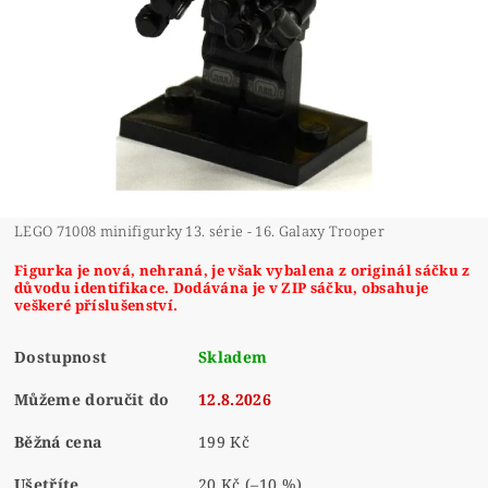
LEGO 71008 minifigurky 13. série - 16. Galaxy Trooper
Figurka je nová, nehraná, je však vybalena z originál sáčku z
důvodu identifikace. Dodávána je v ZIP sáčku, obsahuje
veškeré příslušenství.
Dostupnost
Skladem
Můžeme doručit do
12.8.2026
Běžná cena
199 Kč
Ušetříte
20 Kč
(–10 %)