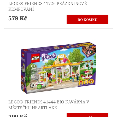
LEGO® FRIENDS 41726 PRÁZDNINOVÉ
KEMPOVÁNÍ
579 Kč
LEGO® FRIENDS 41444 BIO KAVÁRNA V
MĚSTEČKU HEARTLAKE
799 Kč