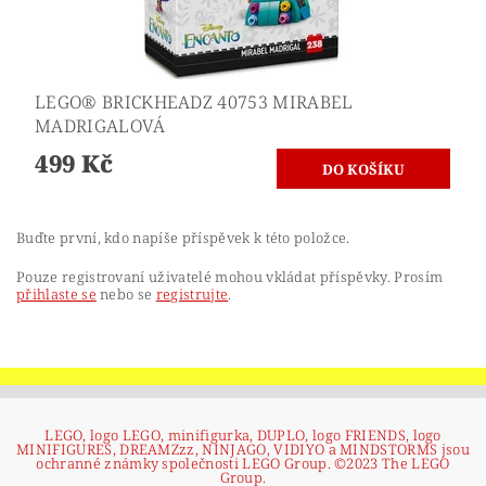
LEGO® BRICKHEADZ 40753 MIRABEL
MADRIGALOVÁ
499 Kč
Buďte první, kdo napíše příspěvek k této položce.
Pouze registrovaní uživatelé mohou vkládat příspěvky. Prosím
přihlaste se
nebo se
registrujte
.
LEGO, logo LEGO, minifigurka, DUPLO, logo FRIENDS, logo
MINIFIGURES, DREAMZzz, NINJAGO, VIDIYO a MINDSTORMS jsou
ochranné známky společnosti LEGO Group. ©2023 The LEGO
Group.