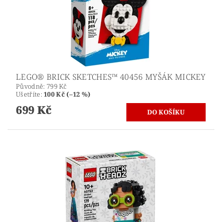
LEGO® BRICK SKETCHES™ 40456 MYŠÁK MICKEY
Původně:
799 Kč
Ušetříte
:
100 Kč (–12 %)
699 Kč