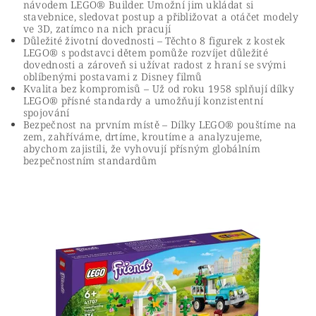
návodem LEGO® Builder. Umožní jim ukládat si
stavebnice, sledovat postup a přibližovat a otáčet modely
ve 3D, zatímco na nich pracují
Důležité životní dovednosti – Těchto 8 figurek z kostek
LEGO® s podstavci dětem pomůže rozvíjet důležité
dovednosti a zároveň si užívat radost z hraní se svými
oblíbenými postavami z Disney filmů
Kvalita bez kompromisů – Už od roku 1958 splňují dílky
LEGO® přísné standardy a umožňují konzistentní
spojování
Bezpečnost na prvním místě – Dílky LEGO® pouštíme na
zem, zahříváme, drtíme, kroutíme a analyzujeme,
abychom zajistili, že vyhovují přísným globálním
bezpečnostním standardům