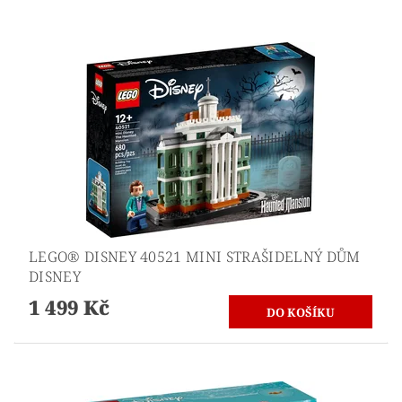
LEGO® DISNEY 40521 MINI STRAŠIDELNÝ DŮM
DISNEY
1 499 Kč