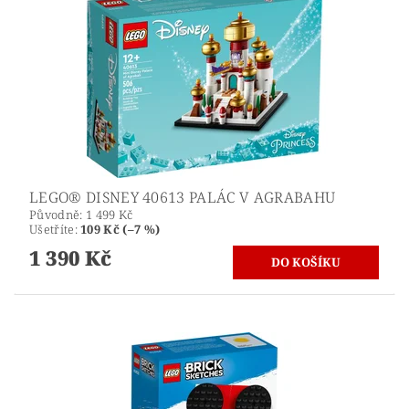
LEGO® DISNEY 40613 PALÁC V AGRABAHU
Původně:
1 499 Kč
Ušetříte
:
109 Kč (–7 %)
1 390 Kč