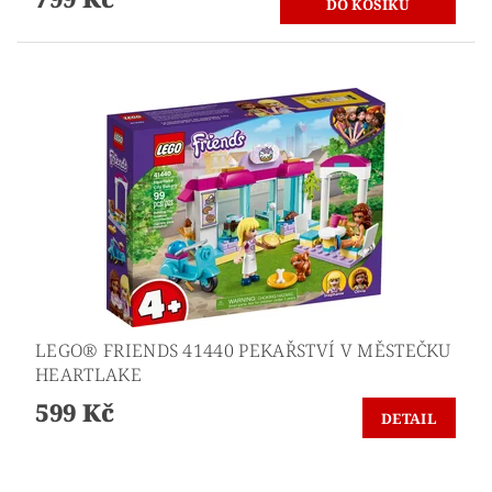
LEGO® FRIENDS 41440 PEKAŘSTVÍ V MĚSTEČKU
HEARTLAKE
599 Kč
DETAIL