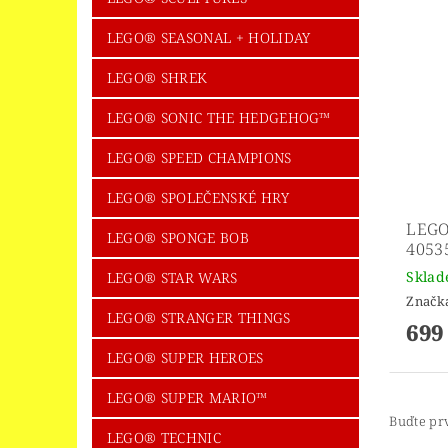
LEGO® SEASONAL + HOLIDAY
LEGO® SHREK
LEGO® SONIC THE HEDGEHOG™
LEGO® SPEED CHAMPIONS
LEGO® SPOLEČENSKÉ HRY
LEGO
LEGO® SPONGE BOB
4053
Skla
LEGO® STAR WARS
Značk
LEGO® STRANGER THINGS
699
LEGO® SUPER HEROES
LEGO® SUPER MARIO™
Buďte prv
LEGO® TECHNIC