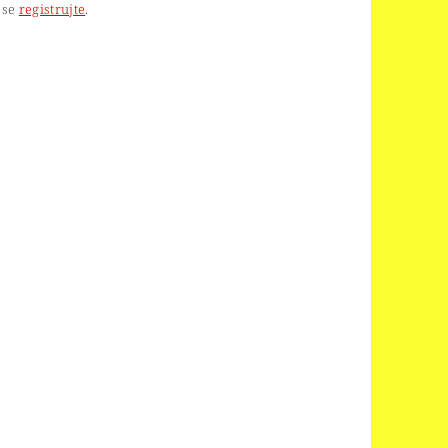
 se
registrujte
.