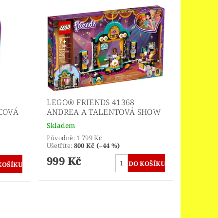
LEGO® FRIENDS 41368
DCOVÁ
ANDREA A TALENTOVÁ SHOW
Skladem
Původně:
1 799 Kč
Ušetříte
:
800 Kč (–44 %)
999 Kč