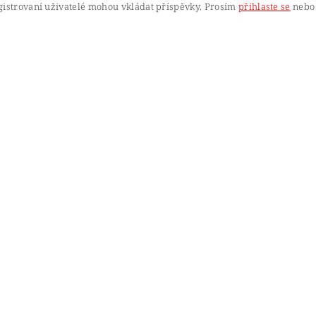
gistrovaní uživatelé mohou vkládat příspěvky. Prosím
přihlaste se
nebo