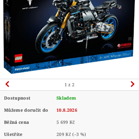
1
z 2
Dostupnost
Skladem
Můžeme doručit do
10.8.2026
Běžná cena
5 699 Kč
Ušetříte
209 Kč
(–3 %)