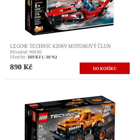
LEGO® TECHNIC 42089 MOTOROVÝ ČLUN
Původně:
999 Kč
Ušetříte
:
109 Kč (–10 %)
890 Kč