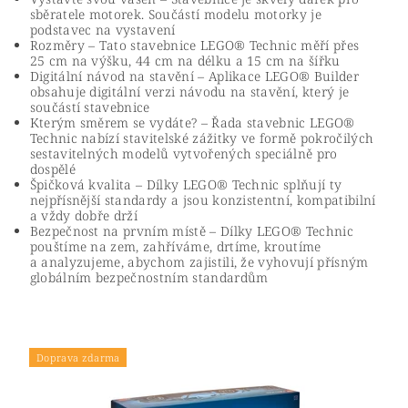
sběratele motorek. Součástí modelu motorky je
podstavec na vystavení
Rozměry – Tato stavebnice LEGO® Technic měří přes
25 cm na výšku, 44 cm na délku a 15 cm na šířku
Digitální návod na stavění – Aplikace LEGO® Builder
obsahuje digitální verzi návodu na stavění, který je
součástí stavebnice
Kterým směrem se vydáte? – Řada stavebnic LEGO®
Technic nabízí stavitelské zážitky ve formě pokročilých
sestavitelných modelů vytvořených speciálně pro
dospělé
Špičková kvalita – Dílky LEGO® Technic splňují ty
nejpřísnější standardy a jsou konzistentní, kompatibilní
a vždy dobře drží
Bezpečnost na prvním místě – Dílky LEGO® Technic
pouštíme na zem, zahříváme, drtíme, kroutíme
a analyzujeme, abychom zajistili, že vyhovují přísným
globálním bezpečnostním standardům
Doprava zdarma