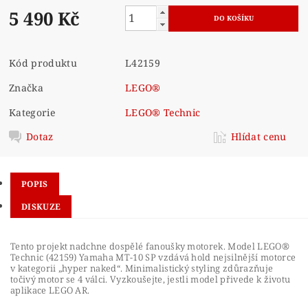
5 490 Kč
Kód produktu
L42159
Značka
LEGO®
Kategorie
LEGO® Technic
Dotaz
Hlídat cenu
POPIS
DISKUZE
Tento projekt nadchne dospělé fanoušky motorek. Model LEGO®
Technic (42159) Yamaha MT-10 SP vzdává hold nejsilnější motorce
v kategorii „hyper naked“. Minimalistický styling zdůrazňuje
točivý motor se 4 válci. Vyzkoušejte, jestli model přivede k životu
aplikace LEGO AR.