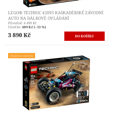
LEGO® TECHNIC 42095 KASKADÉRSKÉ ZÁVODNÍ
AUTO NA DÁLKOVÉ OVLÁDÁNÍ
Původně:
4 499 Kč
Ušetříte
:
609 Kč (–13 %)
3 890 Kč
Doprava zdarma