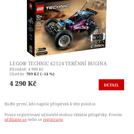
LEGO® TECHNIC 42124 TERÉNNÍ BUGINA
Původně:
4 999 Kč
Ušetříte
:
709 Kč (–14 %)
4 290 Kč
DETAIL
Buďte první, kdo napíše příspěvek k této položce.
Pouze registrovaní uživatelé mohou vkládat příspěvky. Prosím
přihlaste se
nebo se
registrujte
.