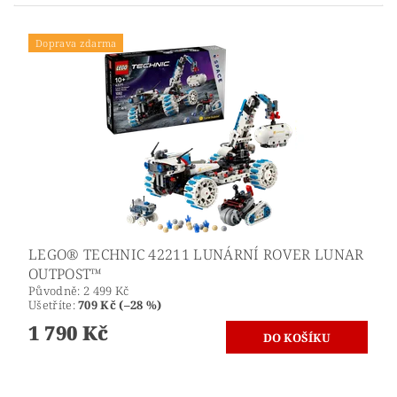
Doprava zdarma
LEGO® TECHNIC 42211 LUNÁRNÍ ROVER LUNAR
OUTPOST™
Původně:
2 499 Kč
Ušetříte
:
709 Kč (–28 %)
1 790 Kč