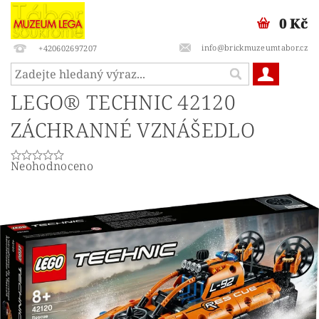
0 Kč
info@brickmuzeumtabor.cz
+420602697207
LEGO® TECHNIC 42120
ZÁCHRANNÉ VZNÁŠEDLO
Neohodnoceno