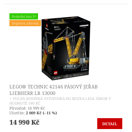
Poslední kus !!!
Doprava zdarma
LEGO® TECHNIC 42146 PÁSOVÝ JEŘÁB
LIEBHERR LR 13000
+ VOLNÁ RODINNÁ VSTUPENKA DO MUZEA LEGA TÁBOR V
HODNOTĚ 590 KČ
Původně:
16 999 Kč
Ušetříte
:
2 009 Kč (–11 %)
14 990 Kč
DETAIL