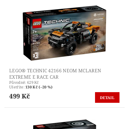
LEGO® TECHNIC 42166 NEOM MCLAREN
EXTREME E RACE CAR
Původně:
629 Kč
Ušetříte
:
130 Kč (–20 %)
499 Kč
DETAIL