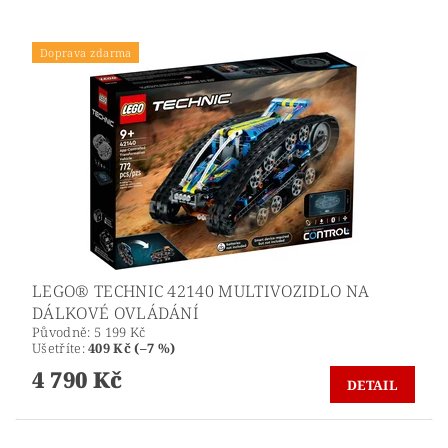
Doprava zdarma
LEGO® TECHNIC 42140 MULTIVOZIDLO NA
DÁLKOVÉ OVLÁDÁNÍ
Původně:
5 199 Kč
Ušetříte
:
409 Kč (–7 %)
4 790 Kč
DETAIL