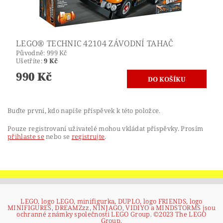
LEGO® TECHNIC 42104 ZÁVODNÍ TAHAČ
Původně:
999 Kč
Ušetříte
:
9 Kč
990 Kč
Buďte první, kdo napíše příspěvek k této položce.
Pouze registrovaní uživatelé mohou vkládat příspěvky. Prosím
přihlaste se
nebo se
registrujte
.
LEGO, logo LEGO, minifigurka, DUPLO, logo FRIENDS, logo
MINIFIGURES, DREAMZzz, NINJAGO, VIDIYO a MINDSTORMS jsou
ochranné známky společnosti LEGO Group. ©2023 The LEGO
Group.