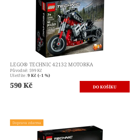
LEGO® TECHNIC 42132 MOTORKA
Původně:
599 Kč
Ušetříte
:
9 Kč (–1 %)
590 Kč
Doprava zdarma