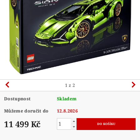
1
z 2
Dostupnost
Skladem
Můžeme doručit do
12.8.2026
11 499 Kč