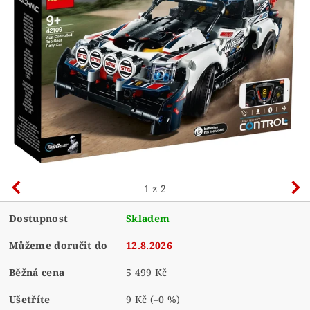
1
z 2
Dostupnost
Skladem
Můžeme doručit do
12.8.2026
Běžná cena
5 499 Kč
Ušetříte
9 Kč
(–0 %)