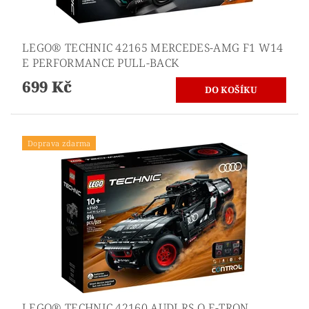
LEGO® TECHNIC 42165 MERCEDES-AMG F1 W14
E PERFORMANCE PULL-BACK
699 Kč
Doprava zdarma
LEGO® TECHNIC 42160 AUDI RS Q E-TRON