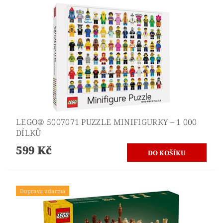
LEGO® 5007071 PUZZLE MINIFIGURKY – 1 000
DÍLKŮ
599 Kč
Doprava zdarma