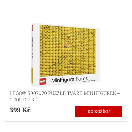
LEGO® 5007070 PUZZLE TVÁŘE MINIFIGUREK –
1 000 DÍLKŮ
599 Kč