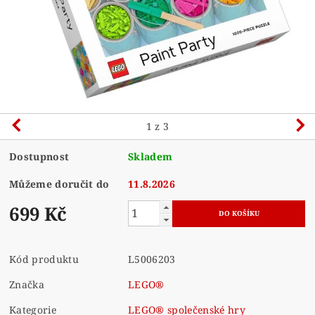
1
z 3
Dostupnost
Skladem
Můžeme doručit do
11.8.2026
699 Kč
Kód produktu
L5006203
Značka
LEGO®
Kategorie
LEGO® společenské hry