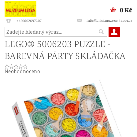
0 Kč
info@brickmuzeumtabor.cz
+420602697207
LEGO® 5006203 PUZZLE -
BAREVNÁ PÁRTY SKLÁDAČKA
Neohodnoceno