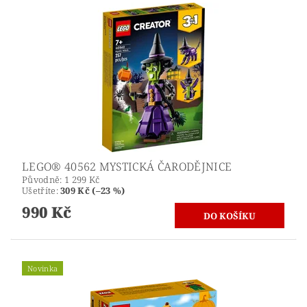
LEGO® 40562 MYSTICKÁ ČARODĚJNICE
Původně:
1 299 Kč
Ušetříte
:
309 Kč (–23 %)
990 Kč
Novinka