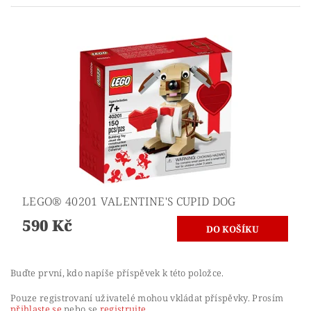
LEGO® 40201 VALENTINE'S CUPID DOG
590 Kč
Buďte první, kdo napíše příspěvek k této položce.
Pouze registrovaní uživatelé mohou vkládat příspěvky. Prosím
přihlaste se
nebo se
registrujte
.