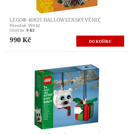
LEGO® 40825 HALLOWEENSKÝ VĚNEC
Původně:
999 Kč
Ušetříte
:
9 Kč
990 Kč