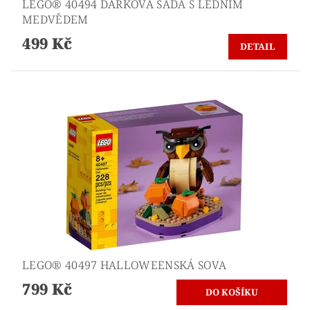
LEGO® 40494 DÁRKOVÁ SADA S LEDNÍM
MEDVĚDEM
499 Kč
DETAIL
LEGO® 40497 HALLOWEENSKÁ SOVA
799 Kč