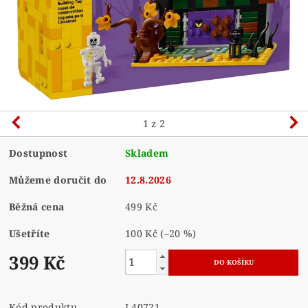
1
z 2
Dostupnost
Skladem
Můžeme doručit do
12.8.2026
Běžná cena
499 Kč
Ušetříte
100 Kč
(–20 %)
399 Kč
Kód produktu
L40721