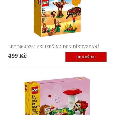
LEGO® 40261 SKLIZEŇ NA DEN DÍKUVZDÁNÍ
499 Kč