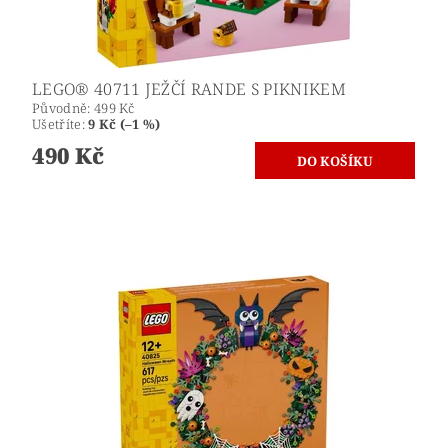
LEGO® 40711 JEŽČÍ RANDE S PIKNIKEM
Původně:
499 Kč
Ušetříte
:
9 Kč (–1 %)
490 Kč