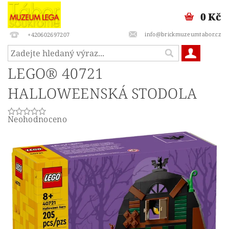
0 Kč
info@brickmuzeumtabor.cz
+420602697207
LEGO® 40721
HALLOWEENSKÁ STODOLA
Neohodnoceno