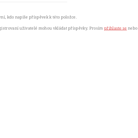
ní, kdo napíše příspěvek k této položce.
gistrovaní uživatelé mohou vkládat příspěvky. Prosím
přihlaste se
nebo