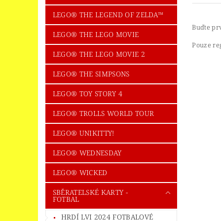
LEGO® THE LEGEND OF ZELDA™
Buďte prv
LEGO® THE LEGO MOVIE
Pouze re
LEGO® THE LEGO MOVIE 2
LEGO® THE SIMPSONS
LEGO® TOY STORY 4
LEGO® TROLLS WORLD TOUR
LEGO® UNIKITTY!
LEGO® WEDNESDAY
LEGO® WICKED
SBĚRATELSKÉ KARTY -
FOTBAL
HRDÍ LVI 2024 FOTBALOVÉ