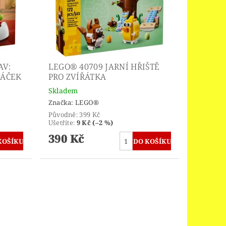
AV:
LEGO® 40709 JARNÍ HŘIŠTĚ
LÁČEK
PRO ZVÍŘÁTKA
Skladem
Značka:
LEGO®
Původně:
399 Kč
Ušetříte
:
9 Kč (–2 %)
390 Kč