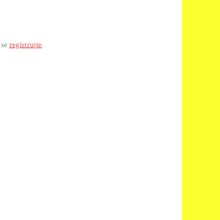
 se
registrujte
.