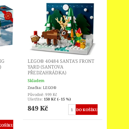
NG
LEGO® 40484 SANTA'S FRONT
)
YARD (SANTOVA
PŘEDZAHRÁDKA)
Skladem
Značka:
LEGO®
Původně:
999 Kč
Ušetříte
:
150 Kč (–15 %)
849 Kč