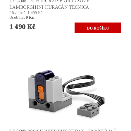
LEGO® TECHNIC 42196 ORANŽOVÉ
LAMBORGHINI HURACÁN TECNICA
Původně:
1 499 Kč
Ušetříte
:
9 Kč
1 490 Kč