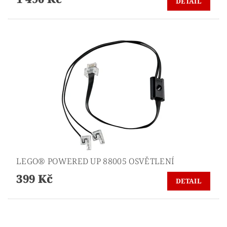
DETAIL
LEGO® POWERED UP 88005 OSVĚTLENÍ
399 Kč
DETAIL