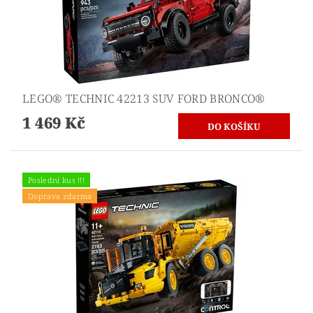
LEGO® TECHNIC 42213 SUV FORD BRONCO®
1 469 Kč
Poslední kus !!!
Doprava zdarma