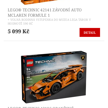
LEGO® TECHNIC 42141 ZÁVODNÍ AUTO
MCLAREN FORMULE 1
+ VOLNÁ RODINNÁ VSTUPENKA DO MUZEA LEGA TÁBOR V
HODNOTĚ 590 KČ
5 099 Kč
DETAIL