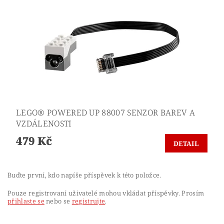
LEGO® POWERED UP 88007 SENZOR BAREV A
VZDÁLENOSTI
479 Kč
DETAIL
Buďte první, kdo napíše příspěvek k této položce.
Pouze registrovaní uživatelé mohou vkládat příspěvky. Prosím
přihlaste se
nebo se
registrujte
.