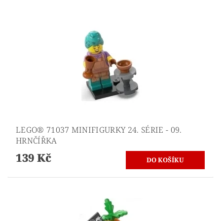
LEGO® 71037 MINIFIGURKY 24. SÉRIE - 09.
HRNČÍŘKA
139 Kč