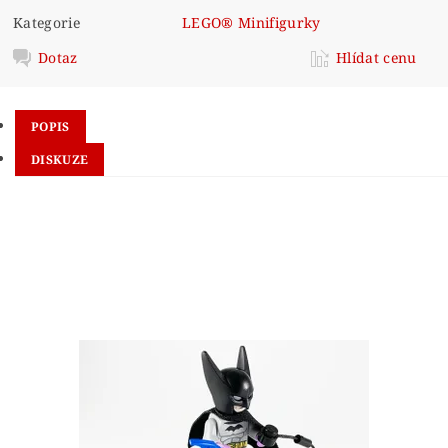
Kategorie
LEGO® Minifigurky
Dotaz
Hlídat cenu
POPIS
DISKUZE