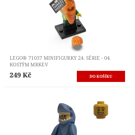
LEGO® 71037 MINIFIGURKY 24. SÉRIE - 04.
KOSTÝM MRKEV
249 Kč