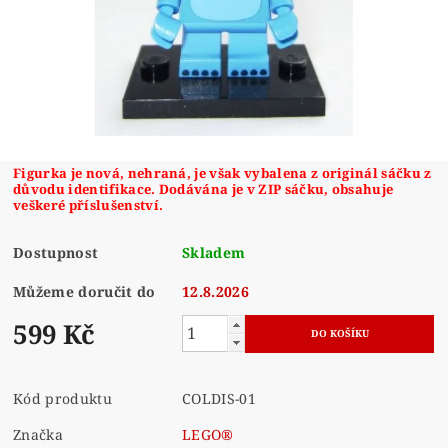
Figurka je nová, nehraná, je však vybalena z originál sáčku z
důvodu identifikace. Dodávána je v ZIP sáčku, obsahuje
veškeré příslušenství.
Dostupnost
Skladem
Můžeme doručit do
12.8.2026
599 Kč
Kód produktu
COLDIS-01
Značka
LEGO®