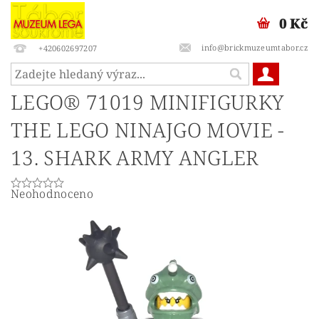
0 Kč
info@brickmuzeumtabor.cz
+420602697207
LEGO® 71019 MINIFIGURKY
THE LEGO NINAJGO MOVIE -
13. SHARK ARMY ANGLER
Neohodnoceno