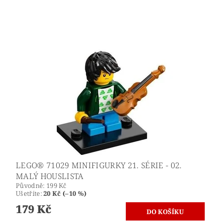
LEGO® 71029 MINIFIGURKY 21. SÉRIE - 02.
MALÝ HOUSLISTA
Původně:
199 Kč
Ušetříte
:
20 Kč (–10 %)
179 Kč