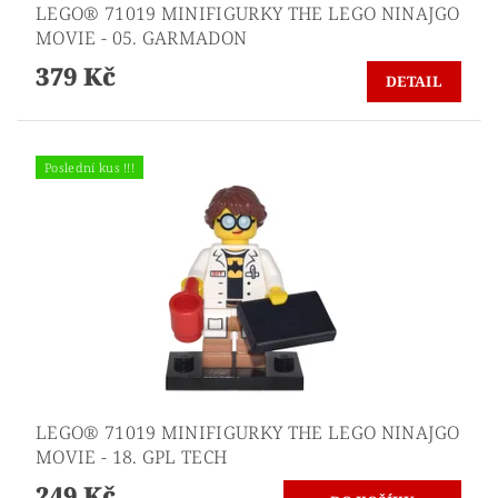
LEGO® 71019 MINIFIGURKY THE LEGO NINAJGO
MOVIE - 05. GARMADON
379 Kč
DETAIL
Poslední kus !!!
LEGO® 71019 MINIFIGURKY THE LEGO NINAJGO
MOVIE - 18. GPL TECH
249 Kč