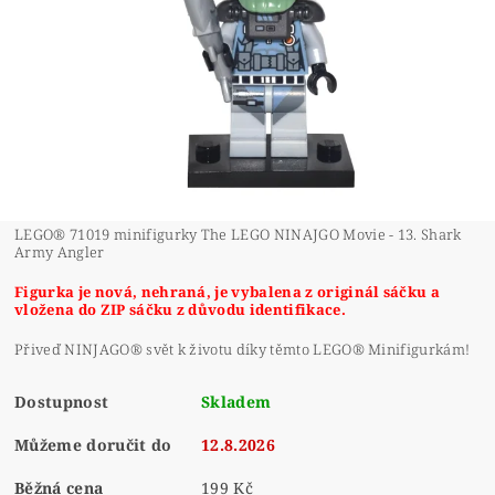
LEGO® 71019 minifigurky The LEGO NINAJGO Movie - 13. Shark
Army Angler
Figurka je nová, nehraná, je vybalena z originál sáčku a
vložena do ZIP sáčku z důvodu identifikace.
Přiveď NINJAGO® svět k životu díky těmto LEGO® Minifigurkám!
Dostupnost
Skladem
Můžeme doručit do
12.8.2026
Běžná cena
199 Kč