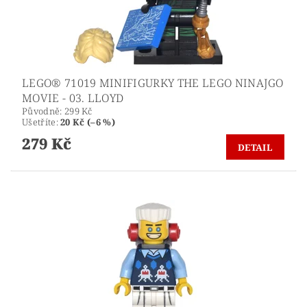
LEGO® 71019 MINIFIGURKY THE LEGO NINAJGO
MOVIE - 03. LLOYD
Původně:
299 Kč
Ušetříte
:
20 Kč (–6 %)
279 Kč
DETAIL