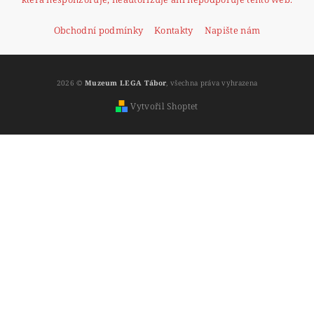
Obchodní podmínky
Kontakty
Napište nám
2026 ©
Muzeum LEGA Tábor
, všechna práva vyhrazena
Vytvořil Shoptet