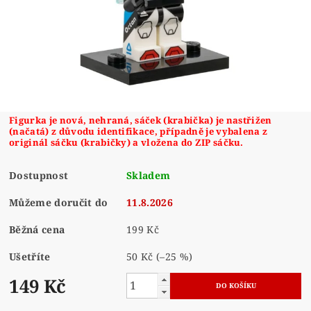
Figurka je nová, nehraná, sáček (krabička) je nastřižen
(načatá) z důvodu identifikace, případně je vybalena z
originál sáčku (krabičky) a vložena do ZIP sáčku.
Dostupnost
Skladem
Můžeme doručit do
11.8.2026
Běžná cena
199 Kč
Ušetříte
50 Kč
(–25 %)
149 Kč