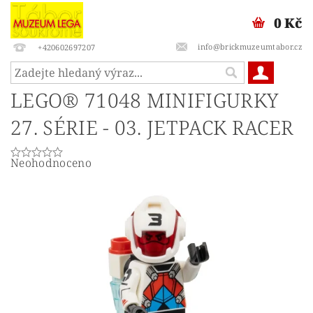
0 Kč
info@brickmuzeumtabor.cz
+420602697207
LEGO® 71048 MINIFIGURKY
27. SÉRIE - 03. JETPACK RACER
Neohodnoceno