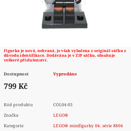
Figurka je nová, nehraná, je však vybalena z originál sáčku z
důvodu identifikace. Dodávána je v ZIP sáčku, obsahuje
veškeré příslušenství.
Dostupnost
Vyprodáno
799 Kč
Kód produktu
COL04-03
Značka
LEGO®
Kategorie
LEGO® minifigurky 04. série 8804