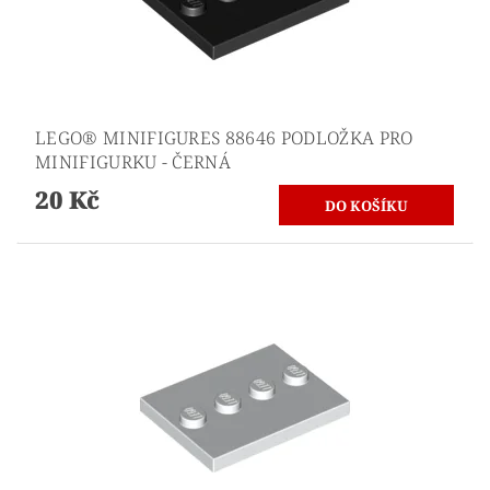
LEGO® MINIFIGURES 88646 PODLOŽKA PRO
MINIFIGURKU - ČERNÁ
20 Kč