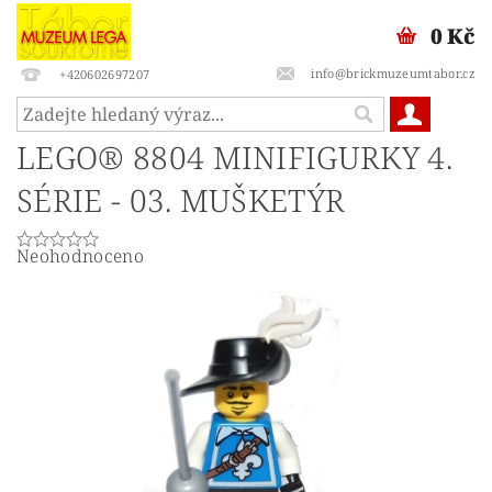
0 Kč
info@brickmuzeumtabor.cz
+420602697207
LEGO® 8804 MINIFIGURKY 4.
SÉRIE - 03. MUŠKETÝR
Neohodnoceno