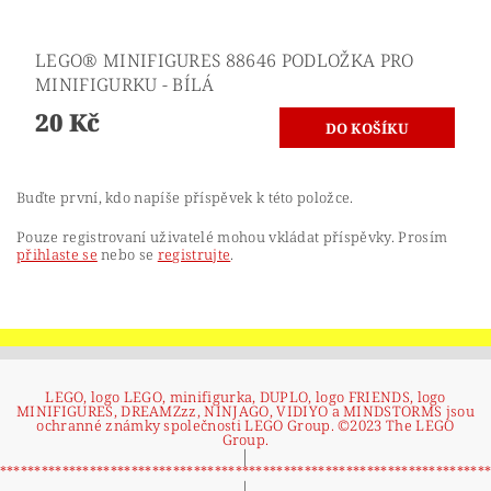
LEGO® MINIFIGURES 88646 PODLOŽKA PRO
MINIFIGURKU - BÍLÁ
20 Kč
Buďte první, kdo napíše příspěvek k této položce.
Pouze registrovaní uživatelé mohou vkládat příspěvky. Prosím
přihlaste se
nebo se
registrujte
.
LEGO, logo LEGO, minifigurka, DUPLO, logo FRIENDS, logo
MINIFIGURES, DREAMZzz, NINJAGO, VIDIYO a MINDSTORMS jsou
ochranné známky společnosti LEGO Group. ©2023 The LEGO
Group.
|
**********************************************************************
|