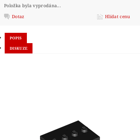
Položka byla vyprodána...
Dotaz
Hlídat cenu
POPIS
DISKUZE