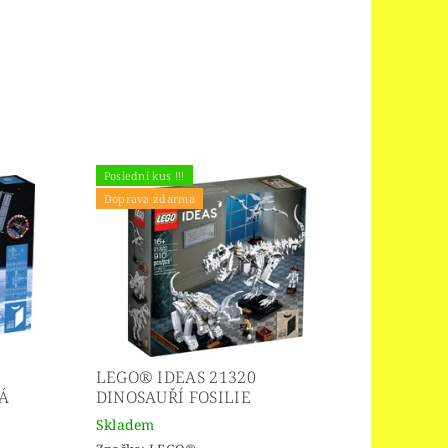
Poslední kus !!!
Doprava zdarma
LEGO® IDEAS 21320
Á
DINOSAUŘÍ FOSILIE
Skladem