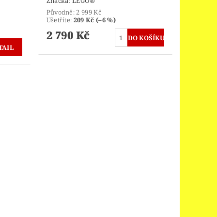
Značka:
LEGO®
Původně:
2 999 Kč
Ušetříte
:
209 Kč (–6 %)
2 790 Kč
TAIL