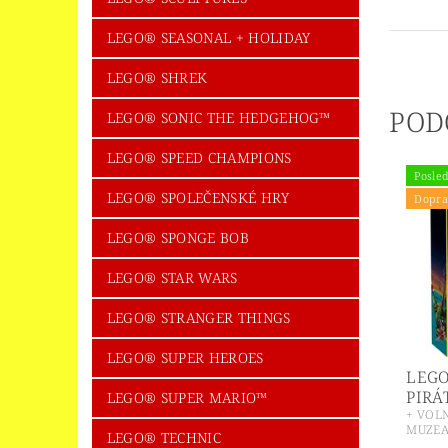
LEGO® SEASONAL + HOLIDAY
LEGO® SHREK
POD
LEGO® SONIC THE HEDGEHOG™
LEGO® SPEED CHAMPIONS
Posled
LEGO® SPOLEČENSKÉ HRY
Dopra
LEGO® SPONGE BOB
LEGO® STAR WARS
LEGO® STRANGER THINGS
LEGO® SUPER HEROES
LEGO
PIRÁ
LEGO® SUPER MARIO™
+ VOL
MUZEA
LEGO® TECHNIC