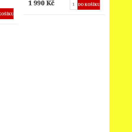
1 990 Kč