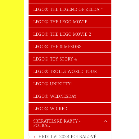
LEGO® THE LEGEND OF ZELDA™
LEGO® THE LEGO MOVIE
LEGO® THE LEGO MOVIE 2
LEGO® THE SIMPSONS
LEGO® TOY STORY 4
LEGO® TROLLS WORLD TOUR
LEGO® UNIKITTY!
LEGO® WEDNESDAY
LEGO® WICKED
SBĚRATELSKÉ KARTY -
FOTBAL
HRDÍ LVI 2024 FOTBALOVÉ