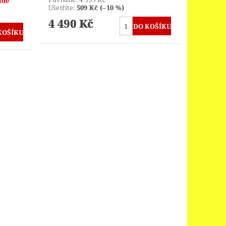
ude
Ušetříte
:
509 Kč (–10 %)
4 490 Kč