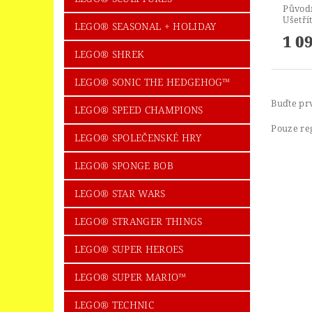
Původ
Ušetří
LEGO® SEASONAL + HOLIDAY
1 0
LEGO® SHREK
LEGO® SONIC THE HEDGEHOG™
Buďte prv
LEGO® SPEED CHAMPIONS
Pouze re
LEGO® SPOLEČENSKÉ HRY
LEGO® SPONGE BOB
LEGO® STAR WARS
LEGO® STRANGER THINGS
LEGO® SUPER HEROES
LEGO® SUPER MARIO™
LEGO® TECHNIC