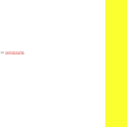
 se
registrujte
.