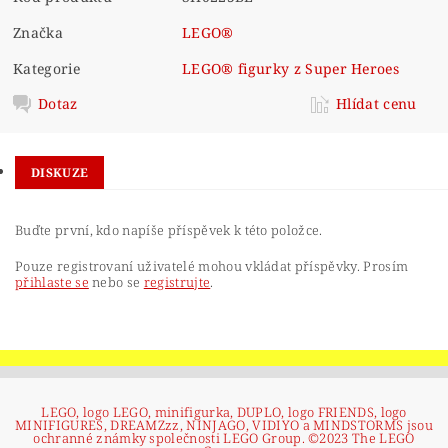
Značka
LEGO®
Kategorie
LEGO® figurky z Super Heroes
Dotaz
Hlídat cenu
DISKUZE
Buďte první, kdo napíše příspěvek k této položce.
Pouze registrovaní uživatelé mohou vkládat příspěvky. Prosím
přihlaste se
nebo se
registrujte
.
LEGO, logo LEGO, minifigurka, DUPLO, logo FRIENDS, logo
MINIFIGURES, DREAMZzz, NINJAGO, VIDIYO a MINDSTORMS jsou
ochranné známky společnosti LEGO Group. ©2023 The LEGO