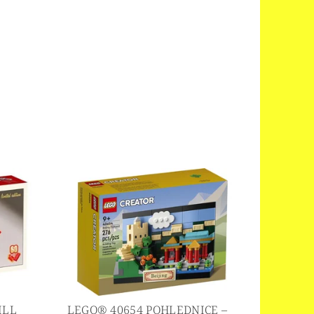
ILL
LEGO® 40654 POHLEDNICE –