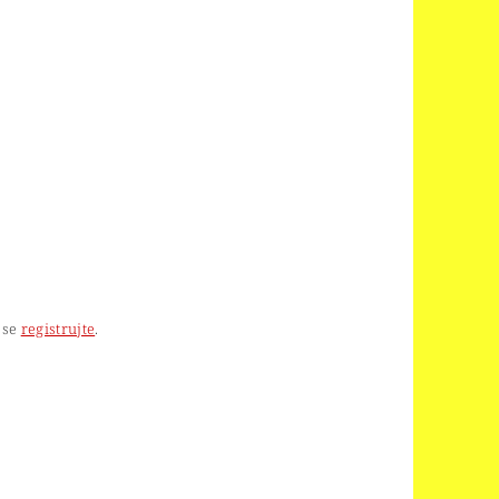
 se
registrujte
.