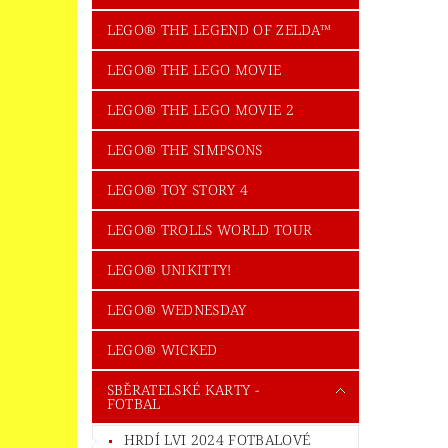
LEGO® THE LEGEND OF ZELDA™
LEGO® THE LEGO MOVIE
LEGO® THE LEGO MOVIE 2
LEGO® THE SIMPSONS
LEGO® TOY STORY 4
LEGO® TROLLS WORLD TOUR
LEGO® UNIKITTY!
LEGO® WEDNESDAY
LEGO® WICKED
SBĚRATELSKÉ KARTY -
FOTBAL
HRDÍ LVI 2024 FOTBALOVÉ