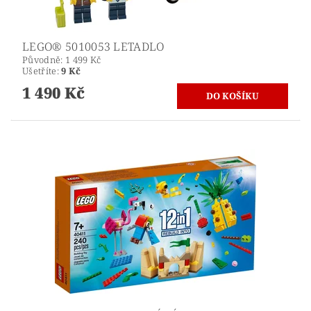
LEGO® 5010053 LETADLO
Původně:
1 499 Kč
Ušetříte
:
9 Kč
1 490 Kč