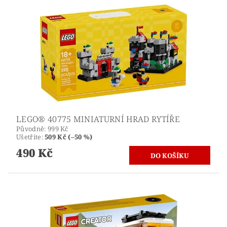
LEGO® 40775 MINIATURNÍ HRAD RYTÍŘE
Původně:
999 Kč
Ušetříte
:
509 Kč (–50 %)
490 Kč