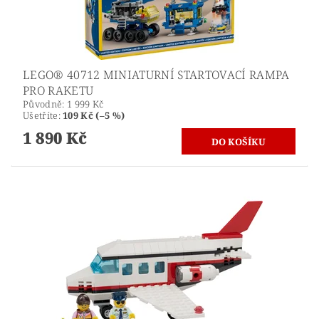
LEGO® 40712 MINIATURNÍ STARTOVACÍ RAMPA
PRO RAKETU
Původně:
1 999 Kč
Ušetříte
:
109 Kč (–5 %)
1 890 Kč