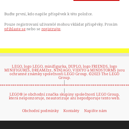
Buďte první, kdo napíše příspěvek k této položce.
Pouze registrovaní uživatelé mohou vkládat příspěvky. Prosím
přihlaste se
nebo se
registrujte
.
LEGO, logo LEGO, minifigurka, DUPLO, logo FRIENDS, logo
MINIFIGURES, DREAMZzz, NINJAGO, VIDIYO a MINDSTORMS jsou
ochranné známky společnosti LEGO Group. ©2023 The LEGO
Group.
|
**********************************************************************
|
LEGO® je obchodní značka skupiny společností LEGO Group,
která nesponzoruje, neautorizuje ani nepodporuje tento web.
Obchodní podmínky
Kontakty
Napište nám