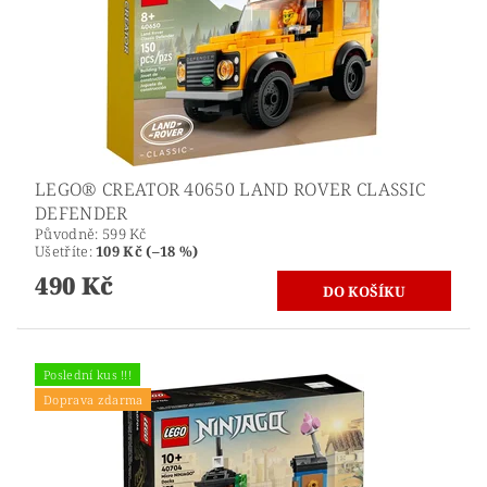
LEGO® CREATOR 40650 LAND ROVER CLASSIC
DEFENDER
Původně:
599 Kč
Ušetříte
:
109 Kč (–18 %)
490 Kč
Poslední kus !!!
Doprava zdarma