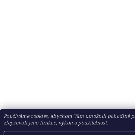
Používáme cookies, abychom Vám umožnili pohodlné pr
zlepšovali jeho funkce, výkon a použitelnost.