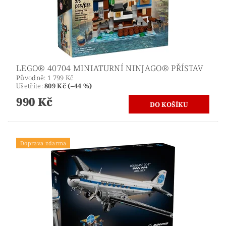
LEGO® 40704 MINIATURNÍ NINJAGO® PŘÍSTAV
Původně:
1 799 Kč
Ušetříte
:
809 Kč (–44 %)
990 Kč
Doprava zdarma