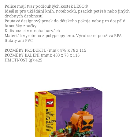
Police mají tvar podlouhlých kostek LEGO®
Ideální pro ukládání knih, notebooků, psacích potřeb nebo jiných
drobných drobností
Poutavý designový prvek do dětského pokoje nebo pro dospělé
fanoušky značky
K dispozici v mnoha barvách
Materiál: vyrobeno z polypropylenu. Výrobce nepoužívá BPA,
ftaláty ani PVC
ROZMĚRY PRODUKTU (mm): 478 x 78 x 115
ROZMĚRY BALENÍ (mm): 480 x 78 x 116
HMOTNOST (g): 425