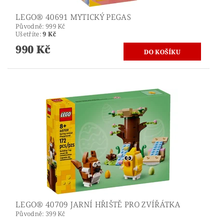
LEGO® 40691 MYTICKÝ PEGAS
Původně:
999 Kč
Ušetříte
:
9 Kč
990 Kč
LEGO® 40709 JARNÍ HŘIŠTĚ PRO ZVÍŘÁTKA
Původně:
399 Kč