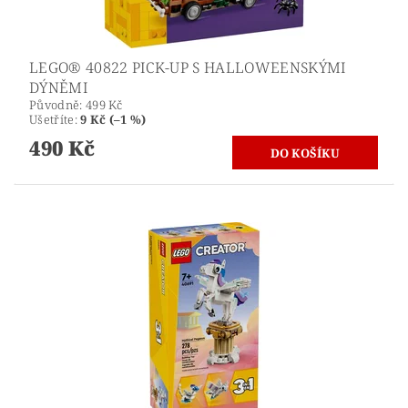
LEGO® 40822 PICK-UP S HALLOWEENSKÝMI
DÝNĚMI
Původně:
499 Kč
Ušetříte
:
9 Kč (–1 %)
490 Kč