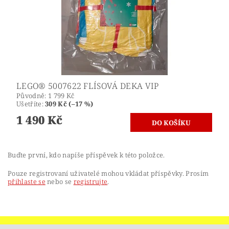
LEGO® 5007622 FLÍSOVÁ DEKA VIP
Původně:
1 799 Kč
Ušetříte
:
309 Kč (–17 %)
1 490 Kč
Buďte první, kdo napíše příspěvek k této položce.
Pouze registrovaní uživatelé mohou vkládat příspěvky. Prosím
přihlaste se
nebo se
registrujte
.