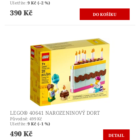
Ušetříte
:
9 Kč (–2 %)
390 Kč
LEGO® 40641 NAROZENINOVÝ DORT
Původně:
499 Kč
Ušetříte
:
9 Kč (–1 %)
490 Kč
DETAIL