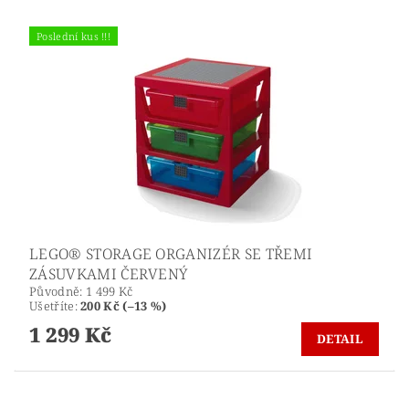
Poslední kus !!!
LEGO® STORAGE ORGANIZÉR SE TŘEMI
ZÁSUVKAMI ČERVENÝ
Původně:
1 499 Kč
Ušetříte
:
200 Kč (–13 %)
1 299 Kč
DETAIL