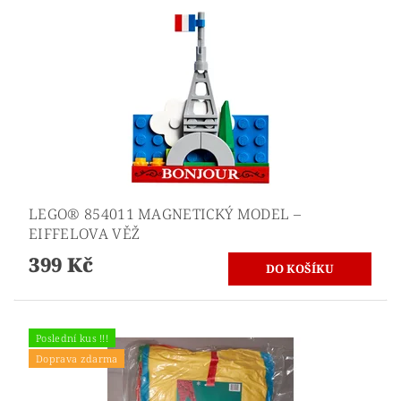
LEGO® 854011 MAGNETICKÝ MODEL –
EIFFELOVA VĚŽ
399 Kč
Poslední kus !!!
Doprava zdarma