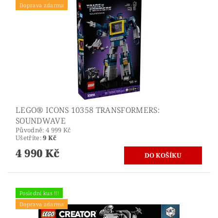
Doprava zdarma
LEGO® ICONS 10358 TRANSFORMERS:
SOUNDWAVE
Původně:
4 999 Kč
Ušetříte
:
9 Kč
4 990 Kč
Poslední kus !!!
Doprava zdarma