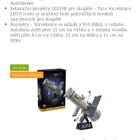
Bumblebee
Relaxační projekty LEGO® pro dospělé – Tato stavebnice
LEGO Icons je součástí řady pokročilých modelů
navržených pro dospělé
Rozměry – Stavebnice se skládá z 950 dílků, v režimu
Autobota měří přes 25 cm na výšku a v režimu vozidla
měří přes 8 cm na výšku, 22 cm na délku a 11 cm na
šířku
Novinka
Doprava zdarma