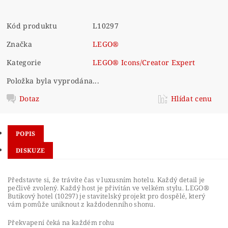
Kód produktu
L10297
Značka
LEGO®
Kategorie
LEGO® Icons/Creator Expert
Položka byla vyprodána...
Dotaz
Hlídat cenu
POPIS
DISKUZE
Představte si, že trávíte čas v luxusním hotelu. Každý detail je
pečlivě zvolený. Každý host je přivítán ve velkém stylu. LEGO®
Butikový hotel (10297) je stavitelský projekt pro dospělé, který
vám pomůže uniknout z každodenního shonu.
Překvapení čeká na každém rohu