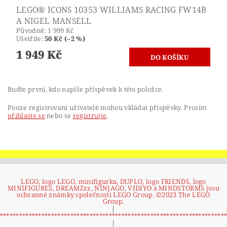
LEGO® ICONS 10353 WILLIAMS RACING FW14B
A NIGEL MANSELL
Původně:
1 999 Kč
Ušetříte
:
50 Kč (–2 %)
1 949 Kč
Buďte první, kdo napíše příspěvek k této položce.
Pouze registrovaní uživatelé mohou vkládat příspěvky. Prosím
přihlaste se
nebo se
registrujte
.
LEGO, logo LEGO, minifigurka, DUPLO, logo FRIENDS, logo
MINIFIGURES, DREAMZzz, NINJAGO, VIDIYO a MINDSTORMS jsou
ochranné známky společnosti LEGO Group. ©2023 The LEGO
Group.
|
**********************************************************************
|