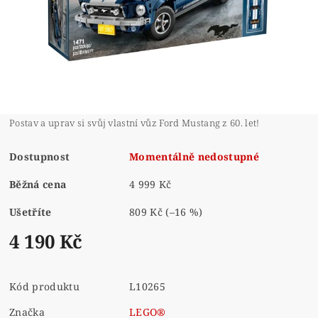
Postav a uprav si svůj vlastní vůz Ford Mustang z 60. let!
Dostupnost
Momentálně nedostupné
Běžná cena
4 999 Kč
Ušetříte
809 Kč
(–16 %)
4 190 Kč
Kód produktu
L10265
Značka
LEGO®