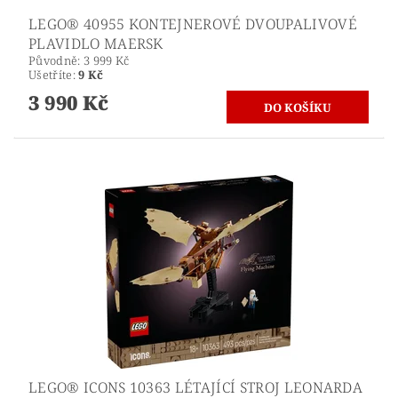
LEGO® 40955 KONTEJNEROVÉ DVOUPALIVOVÉ
PLAVIDLO MAERSK
Původně:
3 999 Kč
Ušetříte
:
9 Kč
3 990 Kč
LEGO® ICONS 10363 LÉTAJÍCÍ STROJ LEONARDA