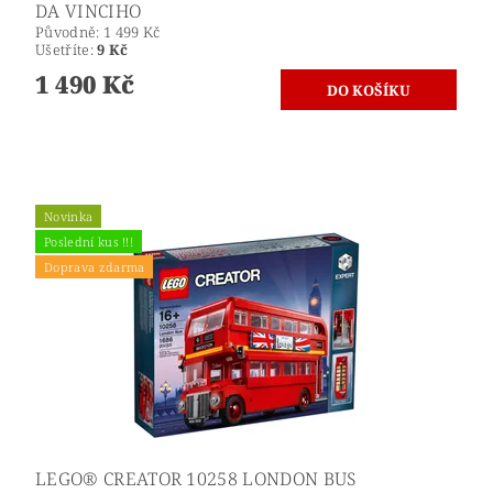
DA VINCIHO
Původně:
1 499 Kč
Ušetříte
:
9 Kč
1 490 Kč
Novinka
Poslední kus !!!
Doprava zdarma
LEGO® CREATOR 10258 LONDON BUS