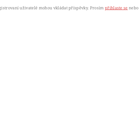
gistrovaní uživatelé mohou vkládat příspěvky. Prosím
přihlaste se
nebo