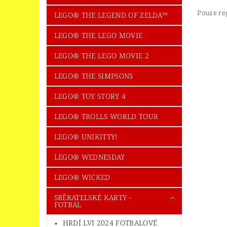
Pouze re
LEGO® THE LEGEND OF ZELDA™
LEGO® THE LEGO MOVIE
LEGO® THE LEGO MOVIE 2
LEGO® THE SIMPSONS
LEGO® TOY STORY 4
LEGO® TROLLS WORLD TOUR
LEGO® UNIKITTY!
LEGO® WEDNESDAY
LEGO® WICKED
SBĚRATELSKÉ KARTY -
FOTBAL
HRDÍ LVI 2024 FOTBALOVÉ