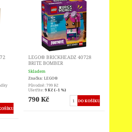
72
LEGO® BRICKHEADZ 40728
BRITE BOMBER
Skladem
Značka:
LEGO®
ádky
Původně:
799 Kč
Ušetříte
:
9 Kč (–1 %)
790 Kč