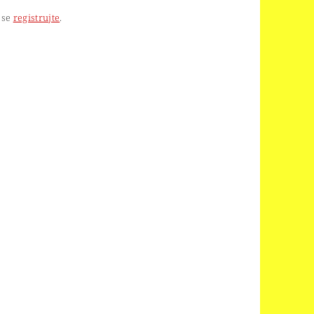
 se
registrujte
.