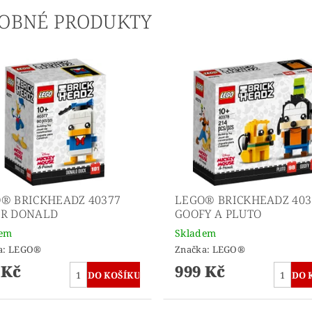
OBNÉ PRODUKTY
® BRICKHEADZ 40377
LEGO® BRICKHEADZ 403
ER DONALD
GOOFY A PLUTO
dem
Skladem
a:
LEGO®
Značka:
LEGO®
 Kč
999 Kč