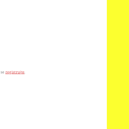
 se
registrujte
.