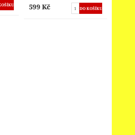
599 Kč