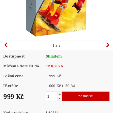
1
z 2
Dostupnost
Skladem
Můžeme doručit do
12.8.2026
Běžná cena
1 999 Kč
Ušetříte
1 000 Kč
(–50 %)
999 Kč
Kód produktu
L40581