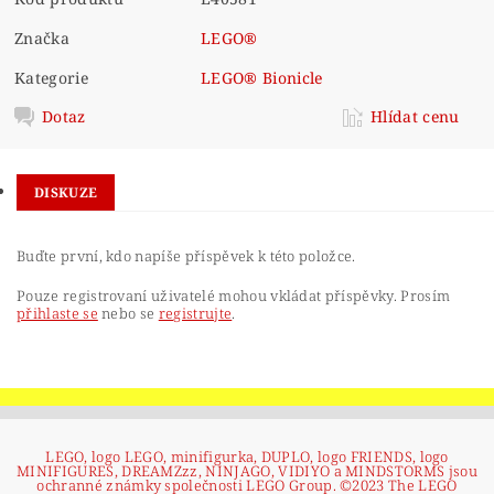
Značka
LEGO®
Kategorie
LEGO® Bionicle
Dotaz
Hlídat cenu
DISKUZE
Buďte první, kdo napíše příspěvek k této položce.
Pouze registrovaní uživatelé mohou vkládat příspěvky. Prosím
přihlaste se
nebo se
registrujte
.
LEGO, logo LEGO, minifigurka, DUPLO, logo FRIENDS, logo
MINIFIGURES, DREAMZzz, NINJAGO, VIDIYO a MINDSTORMS jsou
ochranné známky společnosti LEGO Group. ©2023 The LEGO