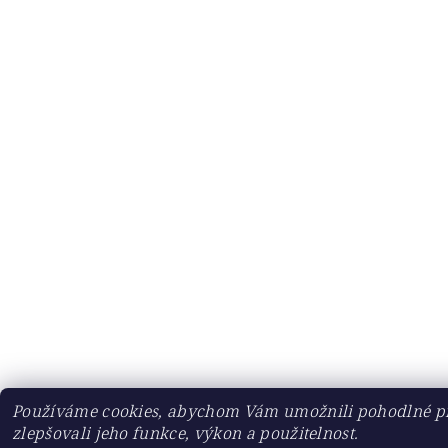
Používáme cookies, abychom Vám umožnili pohodlné pr
zlepšovali jeho funkce, výkon a použitelnost.