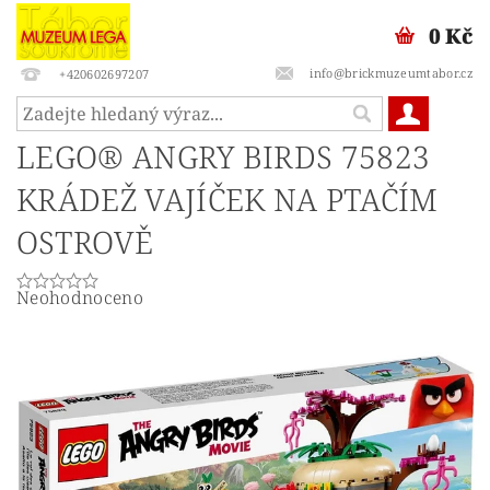
0 Kč
info@brickmuzeumtabor.cz
+420602697207
LEGO® ANGRY BIRDS 75823
KRÁDEŽ VAJÍČEK NA PTAČÍM
OSTROVĚ
Neohodnoceno