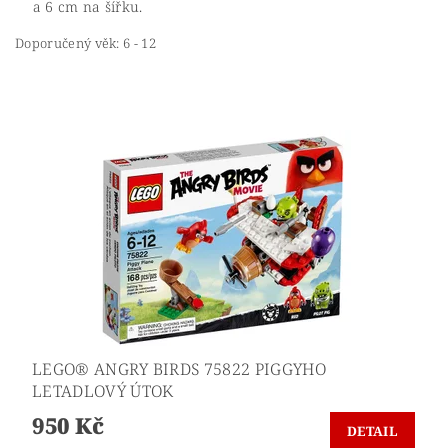
a 6 cm na šířku.
Doporučený věk: 6 - 12
LEGO® ANGRY BIRDS 75822 PIGGYHO
LETADLOVÝ ÚTOK
950 Kč
DETAIL