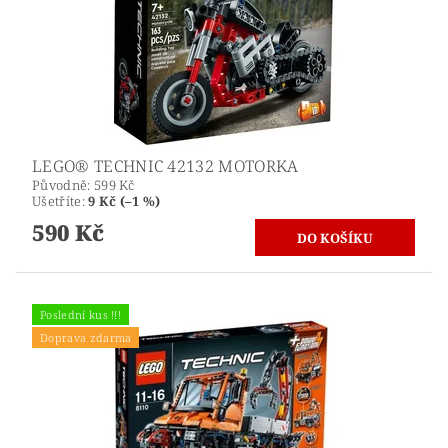
LEGO® TECHNIC 42132 MOTORKA
Původně:
599 Kč
Ušetříte
:
9 Kč (–1 %)
590 Kč
Poslední kus !!!
Doprava zdarma