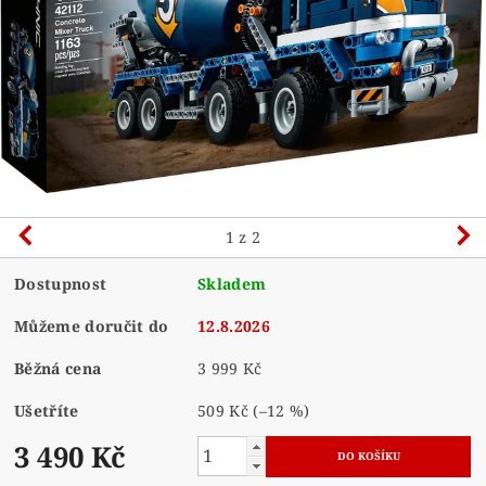
1
z 2
Dostupnost
Skladem
Můžeme doručit do
12.8.2026
Běžná cena
3 999 Kč
Ušetříte
509 Kč
(–12 %)
3 490 Kč