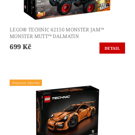
LEGO® TECHNIC 42150 MONSTER JAM™
MONSTER MUTT™ DALMATIN
699 Kč
DETAIL
Doprava zdarma