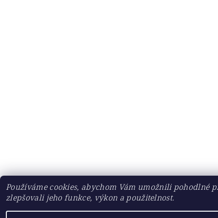
Používáme cookies, abychom Vám umožnili pohodlné pr
zlepšovali jeho funkce, výkon a použitelnost.