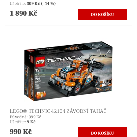
Ušetříte
:
309 Kč (–14 %)
1 890 Kč
LEGO® TECHNIC 42104 ZÁVODNÍ TAHAČ
Původně:
999 Kč
Ušetříte
:
9 Kč
990 Kč